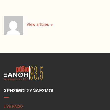
View articles
ΧΡΉΣΙΜΟΙ ΣΎΝΔΕΣΜΟΙ
LIVE RADIO