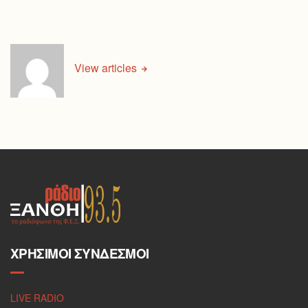
View articles
ΧΡΉΣΙΜΟΙ ΣΎΝΔΕΣΜΟΙ
LIVE RADIO