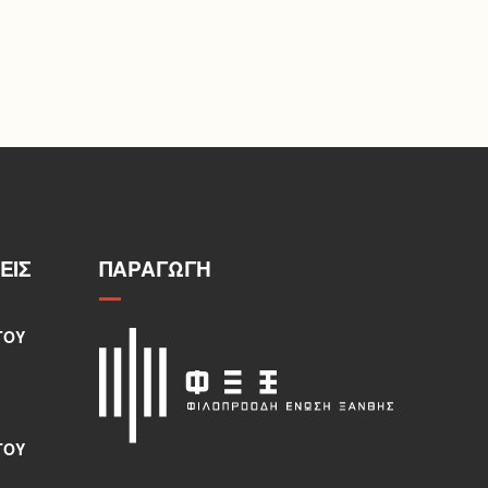
ΕΙΣ
ΠΑΡΑΓΩΓΉ
ΤΟΥ
ΤΟΥ