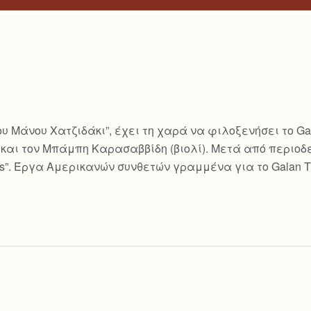
υ Μάνου Χατζιδάκι”, έχει τη χαρά να φιλοξενήσει το Gala
και τον Μπάμπη Καρασαββίδη (βιολί). Μετά από περιοδεί
s”. Έργα Αμερικανών συνθετών γραμμένα για το Galan Tr