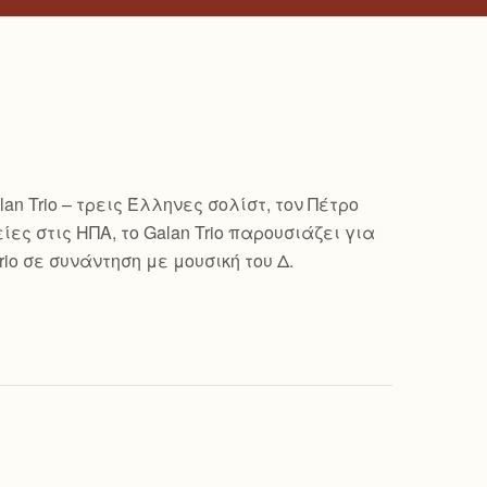
n Trio – τρεις Έλληνες σολίστ, τον Πέτρο
ες στις ΗΠΑ, το Galan Trio παρουσιάζει για
io σε συνάντηση με μουσική του Δ.