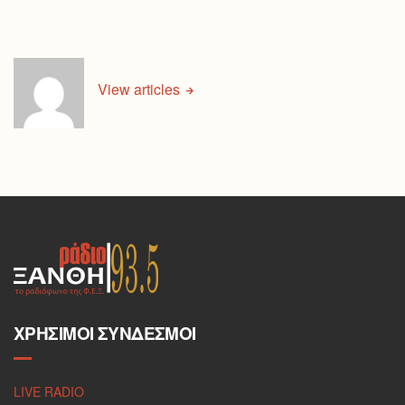
View articles
ΧΡΉΣΙΜΟΙ ΣΎΝΔΕΣΜΟΙ
LIVE RADIO