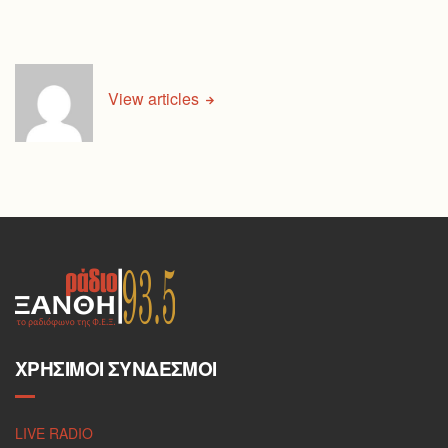
View articles
ΧΡΉΣΙΜΟΙ ΣΎΝΔΕΣΜΟΙ
LIVE RADIO