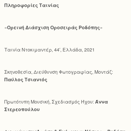
Πληροφορίες Ταινίας
«
Ορεινή Διάσχιση Οροσειράς Ροδόπης
»
Ταινία Ντοκιμαντέρ, 44′, Ελλάδα, 2021
Σκηνοθεσία, Διεύθυνση Φωτογραφίας, Μοντάζ:
Παύλος Τσιαντός
Πρωτότυπη Μουσική, Σχεδιασμός Ήχου:
Άννα
Στερεοπούλου