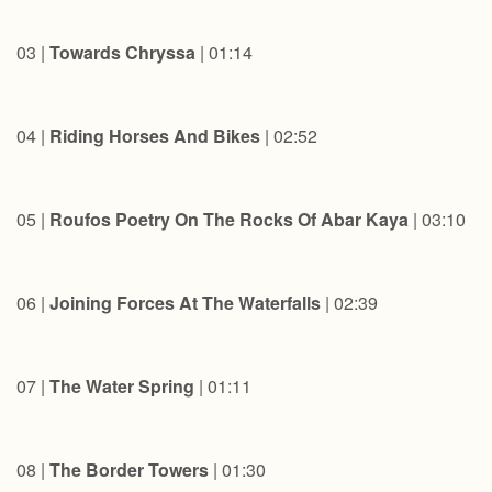
03 |
Towards Chryssa
| 01:14
04 |
Riding Horses And Bikes
| 02:52
05 |
Roufos Poetry On The Rocks Of Abar Kaya
| 03:10
06 |
Joining Forces At The Waterfalls
| 02:39
07 |
The Water Spring
| 01:11
08 |
The Border Towers
| 01:30