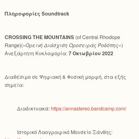
Πληροφορίες
Soundtrack
CROSSING
THE
MOUNTAINS
(of Central Rhodope
Range)(
«Ορεινή Διάσχιση Οροσειράς Ροδόπης»
)
Ανεξάρτητη Κυκλοφορία:
7 Οκτωβρίου 2022
Διαθέσιμο σε Ψηφιακή & Φυσική μορφή, στα εξής
σημεία:
Διαδικτυακά:
https://annastereo.bandcamp.com/
Ιστορικό Λαογραφικό Μουσείο Ξάνθης: