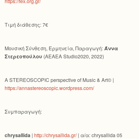
https://fex.org.gr/
Τιμή διάθεσης: 7€
Μουσική Σύνθεση, Ερμηνεία, Παραγωγή:
Άννα
Στερεοπούλου
(AEAEA Studio2020, 2022)
A STEREOSCOPIC perspective of Music & Art© |
https://annastereoscopic.wordpress.com/
Συμπαραγωγή:
chrysallida
|
http://chrysallida.gr/
| α/α: chrysallida 05