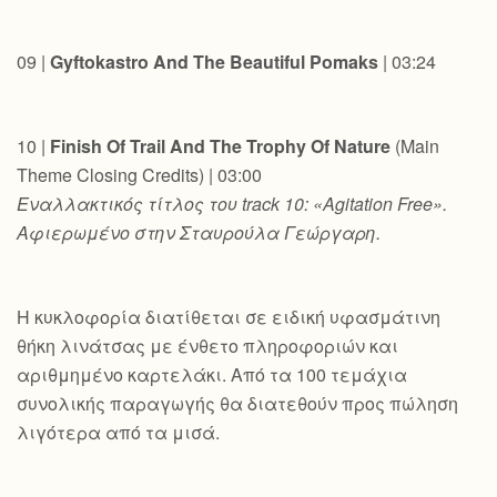
09 |
Gyftokastro And The Beautiful Pomaks
| 03:24
10 |
Finish Of Trail And The Trophy Of Nature
(Main
Theme Closing Credits) | 03:00
Εναλλακτικός
τίτλος
του
track 10: «Agitation Free».
Αφιερωμένο στην Σταυρούλα Γεώργαρη.
Η κυκλοφορία διατίθεται σε ειδική υφασμάτινη
θήκη λινάτσας με ένθετο πληροφοριών και
αριθμημένο καρτελάκι. Από τα 100 τεμάχια
συνολικής παραγωγής θα διατεθούν προς πώληση
λιγότερα από τα μισά.