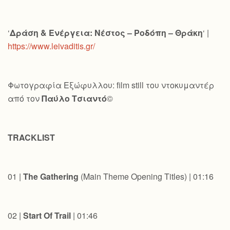
‘
Δράση & Ενέργεια: Νέστος – Ροδόπη – Θράκη
‘ |
https://www.leivaditis.gr/
Φωτογραφία Εξώφυλλου: film still του ντοκυμαντέρ
από τον
Παύλο Τσιαντό
©
TRACKLIST
01 |
The Gathering
(Main Theme Opening Titles) | 01:16
02 |
Start Of Trail
| 01:46