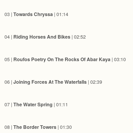
03 |
Towards Chryssa
| 01:14
04 |
Riding Horses And Bikes
| 02:52
05 |
Roufos Poetry On The Rocks Of Abar Kaya
| 03:10
06 |
Joining Forces At The Waterfalls
| 02:39
07 |
The Water Spring
| 01:11
08 |
The Border Towers
| 01:30