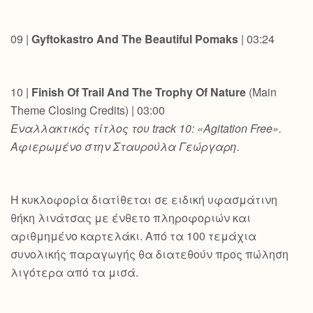
09 |
Gyftokastro And The Beautiful Pomaks
| 03:24
10 |
Finish Of Trail And The Trophy Of Nature
(Main
Theme Closing Credits) | 03:00
Εναλλακτικός
τίτλος
του
track 10: «Agitation Free».
Αφιερωμένο στην Σταυρούλα Γεώργαρη.
Η κυκλοφορία διατίθεται σε ειδική υφασμάτινη
θήκη λινάτσας με ένθετο πληροφοριών και
αριθμημένο καρτελάκι. Από τα 100 τεμάχια
συνολικής παραγωγής θα διατεθούν προς πώληση
λιγότερα από τα μισά.