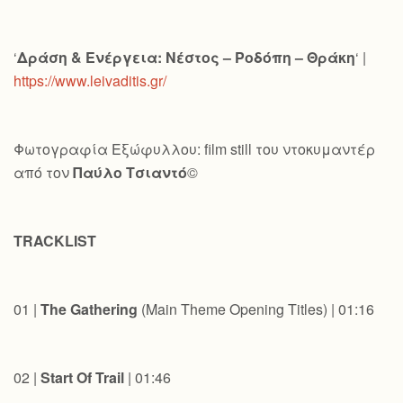
‘
Δράση & Ενέργεια: Νέστος – Ροδόπη – Θράκη
‘ |
https://www.leivaditis.gr/
Φωτογραφία Εξώφυλλου: film still του ντοκυμαντέρ
από τον
Παύλο Τσιαντό
©
TRACKLIST
01 |
The Gathering
(Main Theme Opening Titles) | 01:16
02 |
Start Of Trail
| 01:46