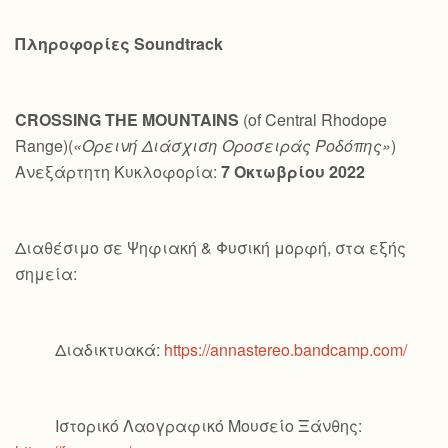
Πληροφορίες
Soundtrack
CROSSING
THE
MOUNTAINS
(of Central Rhodope
Range)(
«Ορεινή Διάσχιση Οροσειράς Ροδόπης»
)
Ανεξάρτητη Κυκλοφορία:
7 Οκτωβρίου 2022
Διαθέσιμο σε Ψηφιακή & Φυσική μορφή, στα εξής
σημεία:
Διαδικτυακά:
https://annastereo.bandcamp.com/
Ιστορικό Λαογραφικό Μουσείο Ξάνθης: