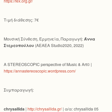
https://fex.org.gr/
Τιμή διάθεσης: 7€
Μουσική Σύνθεση, Ερμηνεία, Παραγωγή:
Άννα
Στερεοπούλου
(AEAEA Studio2020, 2022)
A STEREOSCOPIC perspective of Music & Art© |
https://annastereoscopic.wordpress.com/
Συμπαραγωγή:
chrysallida
|
http://chrysallida.gr/
| α/α: chrysallida 05