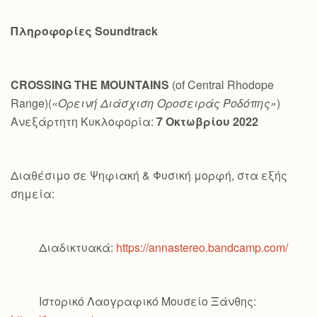
Πληροφορίες
Soundtrack
CROSSING
THE
MOUNTAINS
(of Central Rhodope
Range)(
«Ορεινή Διάσχιση Οροσειράς Ροδόπης»
)
Ανεξάρτητη Κυκλοφορία:
7 Οκτωβρίου 2022
Διαθέσιμο σε Ψηφιακή & Φυσική μορφή, στα εξής
σημεία:
Διαδικτυακά:
https://annastereo.bandcamp.com/
Ιστορικό Λαογραφικό Μουσείο Ξάνθης: