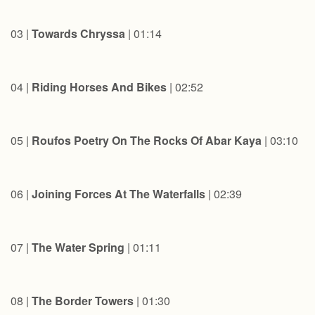
03 |
Towards Chryssa
| 01:14
04 |
Riding Horses And Bikes
| 02:52
05 |
Roufos Poetry On The Rocks Of Abar Kaya
| 03:10
06 |
Joining Forces At The Waterfalls
| 02:39
07 |
The Water Spring
| 01:11
08 |
The Border Towers
| 01:30