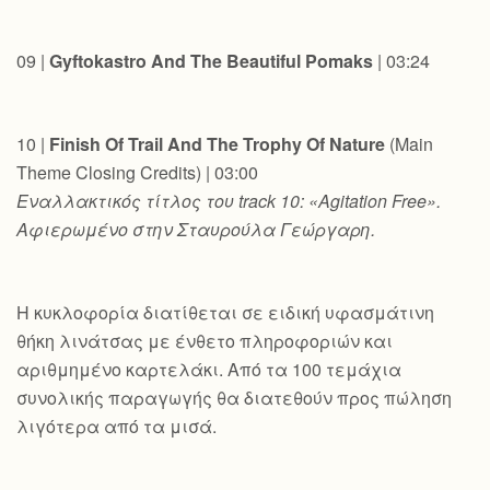
09 |
Gyftokastro And The Beautiful Pomaks
| 03:24
10 |
Finish Of Trail And The Trophy Of Nature
(Main
Theme Closing Credits) | 03:00
Εναλλακτικός
τίτλος
του
track 10: «Agitation Free».
Αφιερωμένο στην Σταυρούλα Γεώργαρη.
Η κυκλοφορία διατίθεται σε ειδική υφασμάτινη
θήκη λινάτσας με ένθετο πληροφοριών και
αριθμημένο καρτελάκι. Από τα 100 τεμάχια
συνολικής παραγωγής θα διατεθούν προς πώληση
λιγότερα από τα μισά.