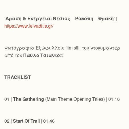
‘
Δράση & Ενέργεια: Νέστος – Ροδόπη – Θράκη
‘ |
https://www.leivaditis.gr/
Φωτογραφία Εξώφυλλου: film still του ντοκυμαντέρ
από τον
Παύλο Τσιαντό
©
TRACKLIST
01 |
The Gathering
(Main Theme Opening Titles) | 01:16
02 |
Start Of Trail
| 01:46