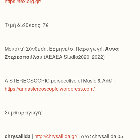
https://fex.org.gr/
Τιμή διάθεσης: 7€
Μουσική Σύνθεση, Ερμηνεία, Παραγωγή:
Άννα
Στερεοπούλου
(AEAEA Studio2020, 2022)
A STEREOSCOPIC perspective of Music & Art© |
https://annastereoscopic.wordpress.com/
Συμπαραγωγή:
chrysallida
|
http://chrysallida.gr/
| α/α: chrysallida 05