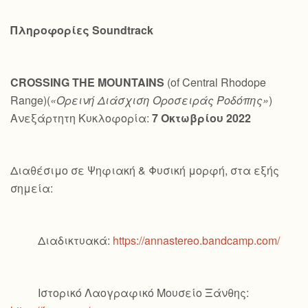
Πληροφορίες
Soundtrack
CROSSING
THE
MOUNTAINS
(of Central Rhodope
Range)(
«Ορεινή Διάσχιση Οροσειράς Ροδόπης»
)
Ανεξάρτητη Κυκλοφορία:
7 Οκτωβρίου 2022
Διαθέσιμο σε Ψηφιακή & Φυσική μορφή, στα εξής
σημεία:
Διαδικτυακά:
https://annastereo.bandcamp.com/
Ιστορικό Λαογραφικό Μουσείο Ξάνθης: