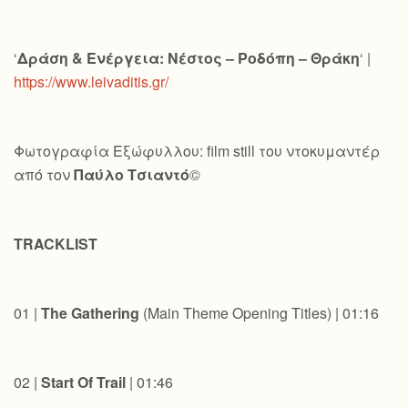
‘
Δράση & Ενέργεια: Νέστος – Ροδόπη – Θράκη
‘ |
https://www.leivaditis.gr/
Φωτογραφία Εξώφυλλου: film still του ντοκυμαντέρ
από τον
Παύλο Τσιαντό
©
TRACKLIST
01 |
The Gathering
(Main Theme Opening Titles) | 01:16
02 |
Start Of Trail
| 01:46