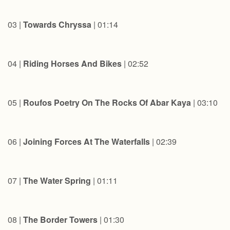
03 |
Towards Chryssa
| 01:14
04 |
Riding Horses And Bikes
| 02:52
05 |
Roufos Poetry On The Rocks Of Abar Kaya
| 03:10
06 |
Joining Forces At The Waterfalls
| 02:39
07 |
The Water Spring
| 01:11
08 |
The Border Towers
| 01:30