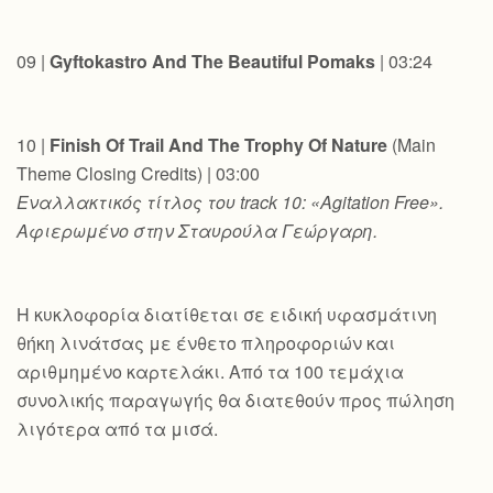
09 |
Gyftokastro And The Beautiful Pomaks
| 03:24
10 |
Finish Of Trail And The Trophy Of Nature
(Main
Theme Closing Credits) | 03:00
Εναλλακτικός
τίτλος
του
track 10: «Agitation Free».
Αφιερωμένο στην Σταυρούλα Γεώργαρη.
Η κυκλοφορία διατίθεται σε ειδική υφασμάτινη
θήκη λινάτσας με ένθετο πληροφοριών και
αριθμημένο καρτελάκι. Από τα 100 τεμάχια
συνολικής παραγωγής θα διατεθούν προς πώληση
λιγότερα από τα μισά.