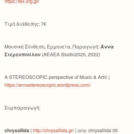
https://fex.org.gr/
Τιμή διάθεσης: 7€
Μουσική Σύνθεση, Ερμηνεία, Παραγωγή:
Άννα
Στερεοπούλου
(AEAEA Studio2020, 2022)
A STEREOSCOPIC perspective of Music & Art© |
https://annastereoscopic.wordpress.com/
Συμπαραγωγή:
chrysallida
|
http://chrysallida.gr/
| α/α: chrysallida 05