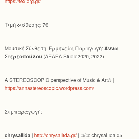
https://fex.org.gr/
Τιμή διάθεσης: 7€
Μουσική Σύνθεση, Ερμηνεία, Παραγωγή:
Άννα
Στερεοπούλου
(AEAEA Studio2020, 2022)
A STEREOSCOPIC perspective of Music & Art© |
https://annastereoscopic.wordpress.com/
Συμπαραγωγή:
chrysallida
|
http://chrysallida.gr/
| α/α: chrysallida 05