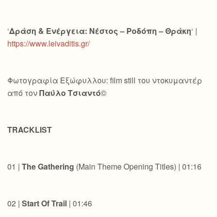
‘
Δράση & Ενέργεια: Νέστος – Ροδόπη – Θράκη
‘ |
https://www.leivaditis.gr/
Φωτογραφία Εξώφυλλου: film still του ντοκυμαντέρ
από τον
Παύλο Τσιαντό
©
TRACKLIST
01 |
The Gathering
(Main Theme Opening Titles) | 01:16
02 |
Start Of Trail
| 01:46