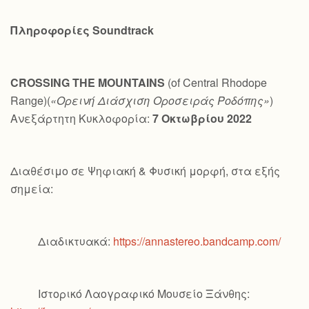
Πληροφορίες
Soundtrack
CROSSING
THE
MOUNTAINS
(of Central Rhodope
Range)(
«Ορεινή Διάσχιση Οροσειράς Ροδόπης»
)
Ανεξάρτητη Κυκλοφορία:
7 Οκτωβρίου 2022
Διαθέσιμο σε Ψηφιακή & Φυσική μορφή, στα εξής
σημεία:
Διαδικτυακά:
https://annastereo.bandcamp.com/
Ιστορικό Λαογραφικό Μουσείο Ξάνθης: