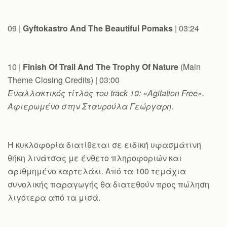
09 |
Gyftokastro And The Beautiful Pomaks
| 03:24
10 |
Finish Of Trail And The Trophy Of Nature
(Main
Theme Closing Credits) | 03:00
Εναλλακτικός
τίτλος
του
track 10: «Agitation Free».
Αφιερωμένο στην Σταυρούλα Γεώργαρη.
Η κυκλοφορία διατίθεται σε ειδική υφασμάτινη
θήκη λινάτσας με ένθετο πληροφοριών και
αριθμημένο καρτελάκι. Από τα 100 τεμάχια
συνολικής παραγωγής θα διατεθούν προς πώληση
λιγότερα από τα μισά.