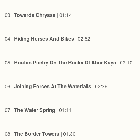
03 |
Towards Chryssa
| 01:14
04 |
Riding Horses And Bikes
| 02:52
05 |
Roufos Poetry On The Rocks Of Abar Kaya
| 03:10
06 |
Joining Forces At The Waterfalls
| 02:39
07 |
The Water Spring
| 01:11
08 |
The Border Towers
| 01:30