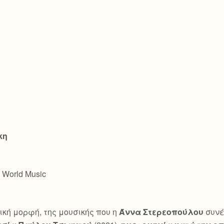
κη
, World Music
ική μορφή, της μουσικής που η
Άννα Στερεοπούλου
συνέ