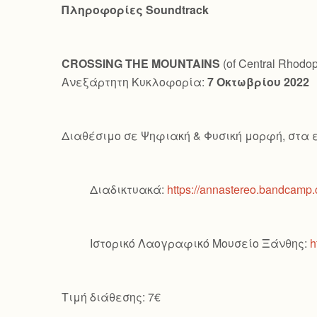
Πληροφορίες
Soundtrack
CROSSING
THE
MOUNTAINS
(of Central Rhodo
Ανεξάρτητη Κυκλοφορία:
7 Οκτωβρίου 2022
Διαθέσιμο σε Ψηφιακή & Φυσική μορφή, στα 
Διαδικτυακά:
https://annastereo.bandcamp
Ιστορικό Λαογραφικό Μουσείο Ξάνθης:
h
Τιμή διάθεσης: 7€