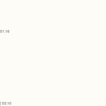
 01:16
| 03:10