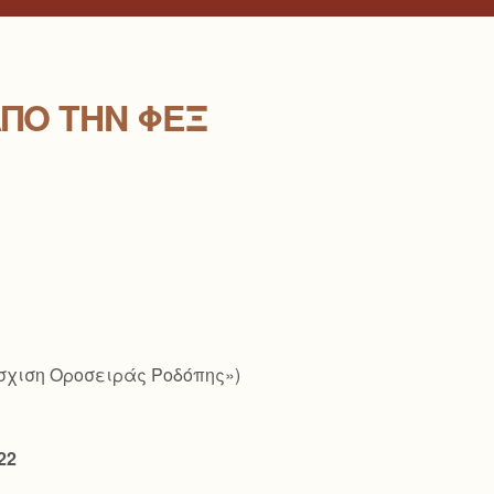
ΠΟ ΤΗΝ ΦΕΞ
άσχιση Οροσειράς Ροδόπης»)
22