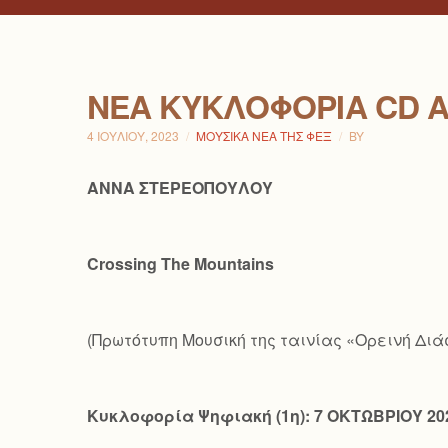
ΝΕΑ ΚΥΚΛΟΦΟΡΙΑ CD Α
4 ΙΟΥΛΊΟΥ, 2023
ΜΟΥΣΙΚΆ ΝΈΑ ΤΗΣ ΦΕΞ
BY
ΑΝΝΑ ΣΤΕΡΕΟΠΟΥΛΟΥ
Crossing
The
Mountains
(Πρωτότυπη Μουσική της ταινίας «Ορεινή Δι
Κυκλοφορία Ψηφιακή (1η): 7 ΟΚΤΩΒΡΙΟΥ 20