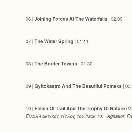
06 |
Joining Forces At The Waterfalls
| 02:39
07 |
The Water Spring
| 01:11
08 |
The Border Towers
| 01:30
09 |
Gyftokastro And The Beautiful Pomaks
| 03
10 |
Finish Of Trail And The Trophy Of Nature
(Ma
Εναλλακτικός
τίτλος
του
track 10: «Agitation F