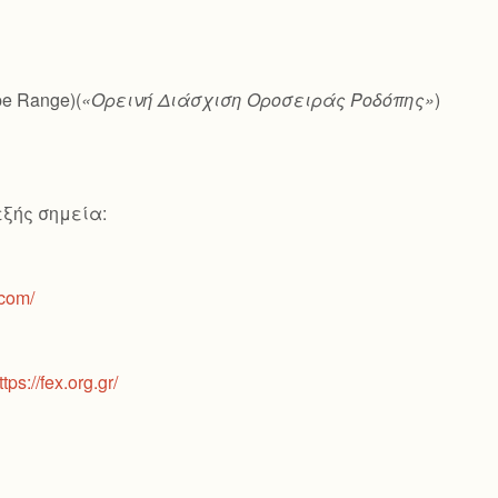
pe Range)(
«Ορεινή Διάσχιση Οροσειράς Ροδόπης»
)
εξής σημεία:
.com/
ttps://fex.org.gr/