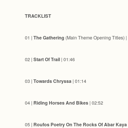
TRACKLIST
01 |
The Gathering
(Main Theme Opening Titles) |
02 |
Start Of Trail
| 01:46
03 |
Towards Chryssa
| 01:14
04 |
Riding Horses And Bikes
| 02:52
05 |
Roufos Poetry On The Rocks Of Abar Kaya