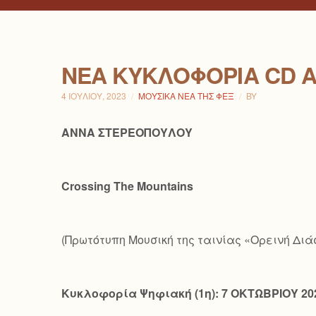
ΝΕΑ ΚΥΚΛΟΦΟΡΙΑ CD Α
4 ΙΟΥΛΊΟΥ, 2023
ΜΟΥΣΙΚΆ ΝΈΑ ΤΗΣ ΦΕΞ
BY
ΑΝΝΑ ΣΤΕΡΕΟΠΟΥΛΟΥ
Crossing
The
Mountains
(Πρωτότυπη Μουσική της ταινίας «Ορεινή Δι
Κυκλοφορία Ψηφιακή (1η): 7 ΟΚΤΩΒΡΙΟΥ 20