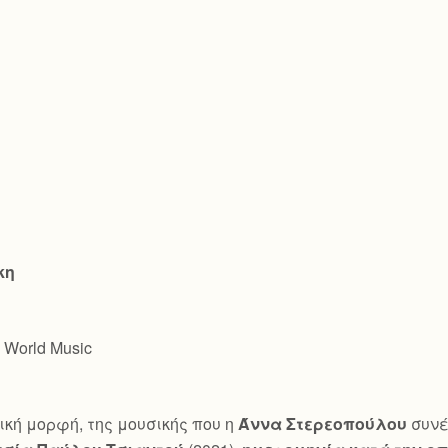
κη
, World Music
ική μορφή, της μουσικής που η
Άννα Στερεοπούλου
συνέ