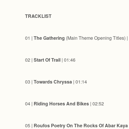
TRACKLIST
01 |
The Gathering
(Main Theme Opening Titles) |
02 |
Start Of Trail
| 01:46
03 |
Towards Chryssa
| 01:14
04 |
Riding Horses And Bikes
| 02:52
05 |
Roufos Poetry On The Rocks Of Abar Kaya