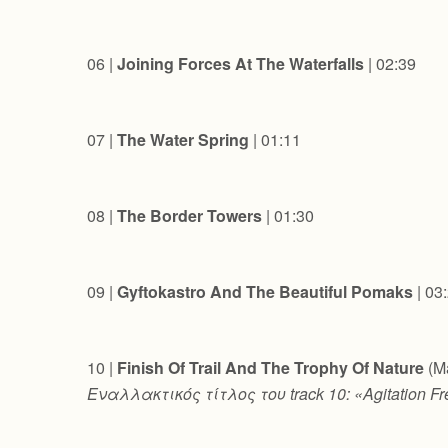
06 |
Joining Forces At The Waterfalls
| 02:39
07 |
The Water Spring
| 01:11
08 |
The Border Towers
| 01:30
09 |
Gyftokastro And The Beautiful Pomaks
| 03
10 |
Finish Of Trail And The Trophy Of Nature
(Ma
Εναλλακτικός
τίτλος
του
track 10: «Agitation F