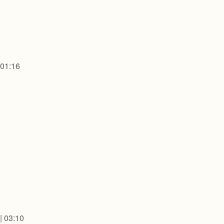
 01:16
| 03:10