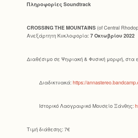
Πληροφορίες
Soundtrack
CROSSING
THE
MOUNTAINS
(of Central Rhodo
Ανεξάρτητη Κυκλοφορία:
7 Οκτωβρίου 2022
Διαθέσιμο σε Ψηφιακή & Φυσική μορφή, στα 
Διαδικτυακά:
https://annastereo.bandcamp
Ιστορικό Λαογραφικό Μουσείο Ξάνθης:
h
Τιμή διάθεσης: 7€