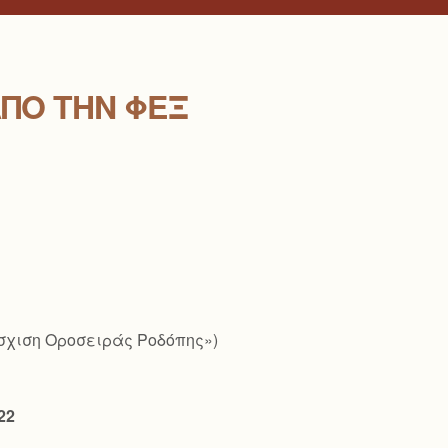
ΠΟ ΤΗΝ ΦΕΞ
άσχιση Οροσειράς Ροδόπης»)
22