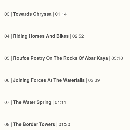
03 |
Towards Chryssa
| 01:14
04 |
Riding Horses And Bikes
| 02:52
05 |
Roufos Poetry On The Rocks Of Abar Kaya
| 03:10
06 |
Joining Forces At The Waterfalls
| 02:39
07 |
The Water Spring
| 01:11
08 |
The Border Towers
| 01:30