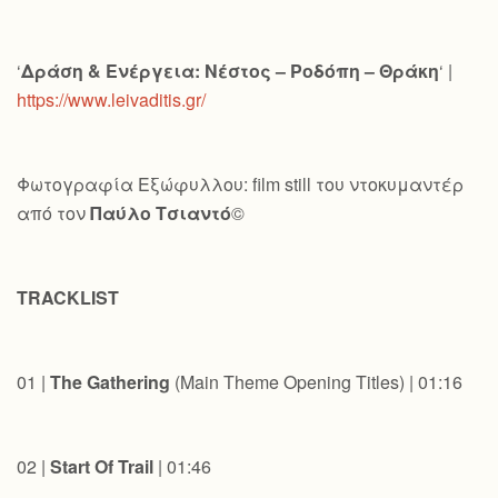
‘
Δράση & Ενέργεια: Νέστος – Ροδόπη – Θράκη
‘ |
https://www.leivaditis.gr/
Φωτογραφία Εξώφυλλου: film still του ντοκυμαντέρ
από τον
Παύλο Τσιαντό
©
TRACKLIST
01 |
The Gathering
(Main Theme Opening Titles) | 01:16
02 |
Start Of Trail
| 01:46