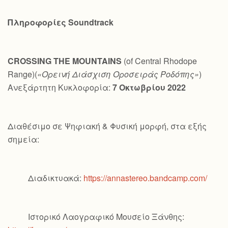
Πληροφορίες
Soundtrack
CROSSING
THE
MOUNTAINS
(of Central Rhodope
Range)(
«Ορεινή Διάσχιση Οροσειράς Ροδόπης»
)
Ανεξάρτητη Κυκλοφορία:
7 Οκτωβρίου 2022
Διαθέσιμο σε Ψηφιακή & Φυσική μορφή, στα εξής
σημεία:
Διαδικτυακά:
https://annastereo.bandcamp.com/
Ιστορικό Λαογραφικό Μουσείο Ξάνθης: