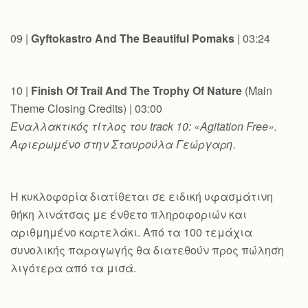
09 |
Gyftokastro And The Beautiful Pomaks
| 03:24
10 |
Finish Of Trail And The Trophy Of Nature
(Main
Theme Closing Credits) | 03:00
Εναλλακτικός
τίτλος
του
track 10: «Agitation Free».
Αφιερωμένο στην Σταυρούλα Γεώργαρη.
Η κυκλοφορία διατίθεται σε ειδική υφασμάτινη
θήκη λινάτσας με ένθετο πληροφοριών και
αριθμημένο καρτελάκι. Από τα 100 τεμάχια
συνολικής παραγωγής θα διατεθούν προς πώληση
λιγότερα από τα μισά.