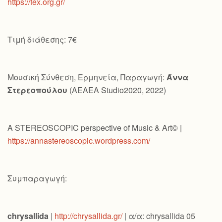
https://fex.org.gr/
Τιμή διάθεσης: 7€
Μουσική Σύνθεση, Ερμηνεία, Παραγωγή:
Άννα
Στερεοπούλου
(AEAEA Studio2020, 2022)
A STEREOSCOPIC perspective of Music & Art© |
https://annastereoscopic.wordpress.com/
Συμπαραγωγή:
chrysallida
|
http://chrysallida.gr/
| α/α: chrysallida 05