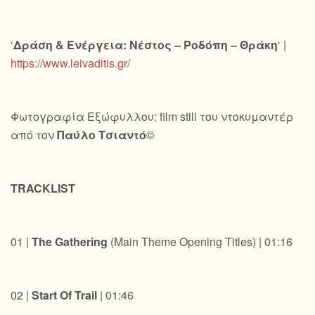
‘
Δράση & Ενέργεια: Νέστος – Ροδόπη – Θράκη
‘ |
https://www.leivaditis.gr/
Φωτογραφία Εξώφυλλου: film still του ντοκυμαντέρ
από τον
Παύλο Τσιαντό
©
TRACKLIST
01 |
The Gathering
(Main Theme Opening Titles) | 01:16
02 |
Start Of Trail
| 01:46