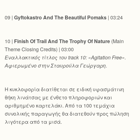
09 |
Gyftokastro And The Beautiful Pomaks
| 03:24
10 |
Finish Of Trail And The Trophy Of Nature
(Main
Theme Closing Credits) | 03:00
Εναλλακτικός
τίτλος
του
track 10: «Agitation Free».
Αφιερωμένο στην Σταυρούλα Γεώργαρη.
Η κυκλοφορία διατίθεται σε ειδική υφασμάτινη
θήκη λινάτσας με ένθετο πληροφοριών και
αριθμημένο καρτελάκι. Από τα 100 τεμάχια
συνολικής παραγωγής θα διατεθούν προς πώληση
λιγότερα από τα μισά.