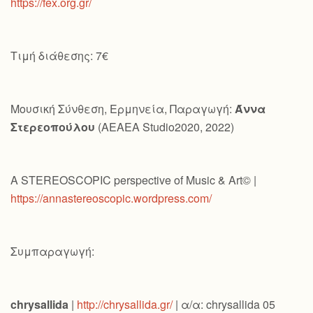
https://fex.org.gr/
Τιμή διάθεσης: 7€
Μουσική Σύνθεση, Ερμηνεία, Παραγωγή:
Άννα
Στερεοπούλου
(AEAEA Studio2020, 2022)
A STEREOSCOPIC perspective of Music & Art© |
https://annastereoscopic.wordpress.com/
Συμπαραγωγή:
chrysallida
|
http://chrysallida.gr/
| α/α: chrysallida 05