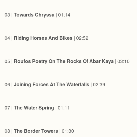
03 |
Towards Chryssa
| 01:14
04 |
Riding Horses And Bikes
| 02:52
05 |
Roufos Poetry On The Rocks Of Abar Kaya
| 03:10
06 |
Joining Forces At The Waterfalls
| 02:39
07 |
The Water Spring
| 01:11
08 |
The Border Towers
| 01:30