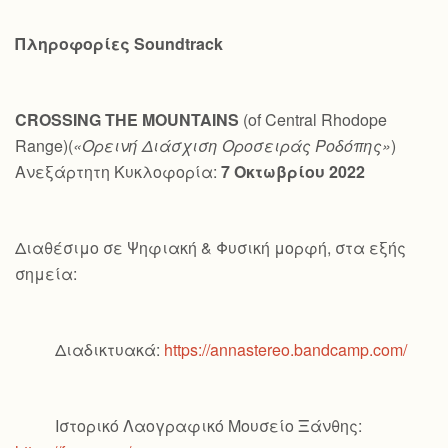
Πληροφορίες
Soundtrack
CROSSING
THE
MOUNTAINS
(of Central Rhodope
Range)(
«Ορεινή Διάσχιση Οροσειράς Ροδόπης»
)
Ανεξάρτητη Κυκλοφορία:
7 Οκτωβρίου 2022
Διαθέσιμο σε Ψηφιακή & Φυσική μορφή, στα εξής
σημεία:
Διαδικτυακά:
https://annastereo.bandcamp.com/
Ιστορικό Λαογραφικό Μουσείο Ξάνθης: