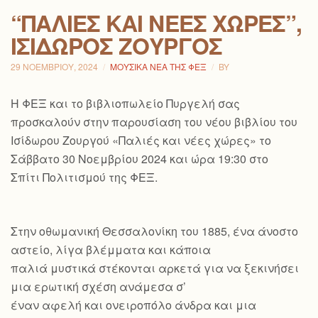
“ΠΑΛΙΈΣ ΚΑΙ ΝΈΕΣ ΧΏΡΕΣ”,
ΙΣΊΔΩΡΟΣ ΖΟΥΡΓΌΣ
29 ΝΟΕΜΒΡΊΟΥ, 2024
ΜΟΥΣΙΚΆ ΝΈΑ ΤΗΣ ΦΕΞ
BY
Η ΦΕΞ και το βιβλιοπωλείο Πυργελή σας
προσκαλούν στην παρουσίαση του νέου βιβλίου του
Ισίδωρου Ζουργού «Παλιές και νέες χώρες» το
Σάββατο 30 Νοεμβρίου 2024 και ώρα 19:30 στο
Σπίτι Πολιτισμού της ΦΕΞ.
Στην οθωμανική Θεσσαλονίκη του 1885, ένα άνοστο
αστείο, λίγα βλέμματα και κάποια
παλιά μυστικά στέκονται αρκετά για να ξεκινήσει
μια ερωτική σχέση ανάμεσα σ’
έναν αφελή και ονειροπόλο άνδρα και μια