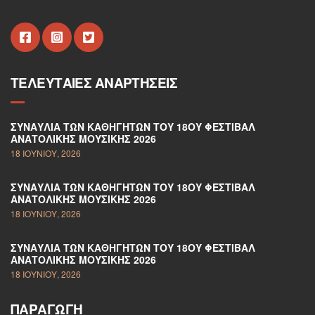
ΤΕΛΕΥΤΑΊΕΣ ΑΝΑΡΤΉΣΕΙΣ
ΣΥΝΑΥΛΊΑ ΤΩΝ ΚΑΘΗΓΗΤΏΝ ΤΟΥ 18ΟΥ ΦΕΣΤΙΒΆΛ
ΑΝΑΤΟΛΙΚΉΣ ΜΟΥΣΙΚΉΣ 2026
18 ΙΟΥΝΊΟΥ, 2026
ΣΥΝΑΥΛΊΑ ΤΩΝ ΚΑΘΗΓΗΤΏΝ ΤΟΥ 18ΟΥ ΦΕΣΤΙΒΆΛ
ΑΝΑΤΟΛΙΚΉΣ ΜΟΥΣΙΚΉΣ 2026
18 ΙΟΥΝΊΟΥ, 2026
ΣΥΝΑΥΛΊΑ ΤΩΝ ΚΑΘΗΓΗΤΏΝ ΤΟΥ 18ΟΥ ΦΕΣΤΙΒΆΛ
ΑΝΑΤΟΛΙΚΉΣ ΜΟΥΣΙΚΉΣ 2026
18 ΙΟΥΝΊΟΥ, 2026
ΠΑΡΑΓΩΓΉ