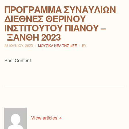
ΠΡΌΓΡΑΜΜΑ ΣΥΝΑΥΛΙΏΝ
ΔΙΕΘΝΈΣ ΘΕΡΙΝΟΎ
ΙΝΣΤΙΤΟΎΤΟΥ ΠΙΆΝΟΥ –
ΞΆΝΘΗ 2023
28 ΙΟΥΝΊΟΥ, 2023
ΜΟΥΣΙΚΆ ΝΈΑ ΤΗΣ ΦΕΞ
BY
Post Content
View articles