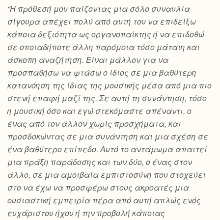
“Η πρόθεσή μου παίζοντας μια σόλο συναυλία
σίγουρα απέχει πολύ από αυτή του να επιδείξω
κάποια δεξιότητα ως οργανοπαίκτης ή να επιδοθώ
σε οποιαδήποτε άλλη παρόμοια τόσο μάταιη και
άσκοπη αναζήτηση. Είναι μάλλον για να
προσπαθήσω να φτάσω ο ίδιος σε μια βαθύτερη
κατανόηση της ίδιας της μουσικής μέσα από μια πιο
στενή επαφή μαζί της. Σε αυτή τη συνάντηση, τόσο
η μουσική όσο και εγώ στεκόμαστε απέναντι, ο
ένας από τον άλλον χωρίς προσχήματα, και
προσδοκώντας σε μια συνάντηση και μια σχέση σε
ένα βαθύτερο επίπεδο. Αυτό το αντάμωμα απαιτεί
μια πράξη παράδοσης και των δύο, ο ένας στον
άλλο, σε μια αμοιβαία εμπιστοσύνη που στοχεύει
στο να έχω να προσφέρω στους ακροατές μια
ουσιαστική εμπειρία πέρα από αυτή απλώς ενός
ευχάριστου ήχου ή την προβολή κάποιας