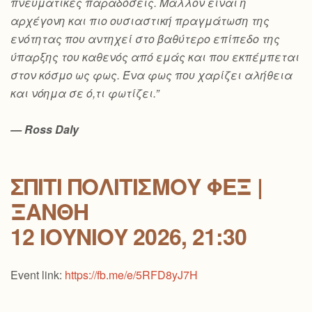
πνευματικές παραδόσεις. Μάλλον είναι η
αρχέγονη και πιο ουσιαστική πραγμάτωση της
ενότητας που αντηχεί στο βαθύτερο επίπεδο της
ύπαρξης του καθενός από εμάς και που εκπέμπεται
στον κόσμο ως φως. Ένα φως που χαρίζει αλήθεια
και νόημα σε ό,τι φωτίζει.”
— Ross Daly
ΣΠΊΤΙ ΠΟΛΙΤΙΣΜΟΎ ΦΕΞ |
ΞΆΝΘΗ
12 ΙΟΥΝΊΟΥ 2026, 21:30
Event link:
https://fb.me/e/5RFD8yJ7H