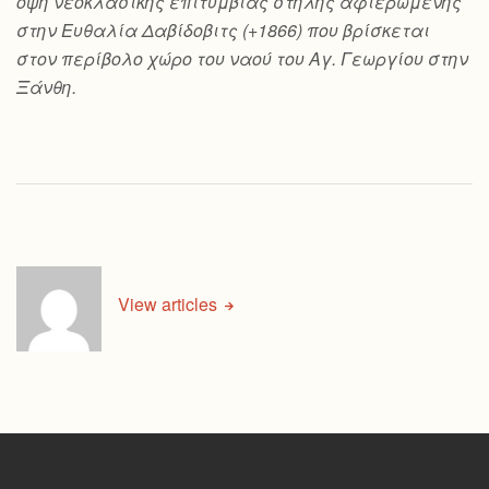
όψη νεοκλασικής επιτύμβιας στήλης αφιερωμένης
στην Ευθαλία Δαβίδοβιτς (+1866) που βρίσκεται
στον περίβολο χώρο του ναού του Αγ. Γεωργίου στην
Ξάνθη.
View articles