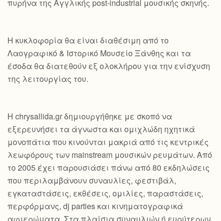
πυρήνα της Αγγλικής post-industrial μουσικής σκηνής.
Η κυκλοφορία θα είναι διαθέσιμη από το
Λαογραφικό & Ιστορικό Μουσείο Ξάνθης και τα
έσοδα θα διατεθούν εξ ολοκλήρου για την ενίσχυση
της λειτουργίας του.
Η chrysallida.gr δημιουργήθηκε με σκοπό να
εξερευνήσει τα άγνωστα και ομιχλώδη ηχητικά
μονοπάτια που κινούνται μακριά από τις κεντρικές
λεωφόρους των mainstream μουσικών ρευμάτων. Από
το 2005 έχει παρουσιάσει πάνω από 80 εκδηλώσεις
που περιλαμβάνουν συναυλίες, φεστιβάλ,
εγκαταστάσεις, εκθέσεις, ομιλίες, παραστάσεις,
περφόρμανς, dj parties και κινηματογραφικά
αφιερώματα. Στα πλαίσια συναυλιών ή ευρύτερων