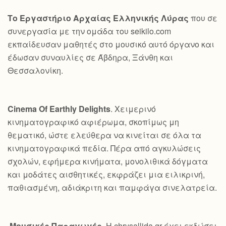
Το Εργαστήριο Αρχαίας Ελληνικής Λύρας
που σε
συνεργασία με την ομάδα του seikilo.com
εκπαίδευσαν μαθητές στο μουσικό αυτό όργανο και
έδωσαν συναυλίες σε Άβδηρα, Ξάνθη και
Θεσσαλονίκη.
Cinema Of Earthly Delights
. Χειμερινό
κινηματογραφικό αφιέρωμα, σκοπίμως μη
θεματικό, ώστε ελεύθερα να κινείται σε όλα τα
κινηματογραφικά πεδία. Πέρα από αγκυλώσεις
σχολών, εφήμερα κινήματα, μονολιθικά δόγματα
και μοδάτες αισθητικές, εκφράζει μια ειλικρινή,
παθιασμένη, αδιάκριτη και παμφάγα σινελατρεία.
Μουσικές Παραγωγές
. Η chrysallida.gr έχει εκδώσει