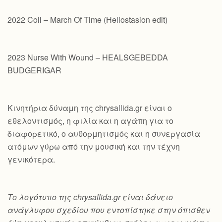
2022 Coil – March Of Time (Heliostasion edit)
2023 Nurse With Wound – HEALSGEBEDDA
BUDGERIGAR
Κινητήρια δύναμη της chrysallida.gr είναι ο
εθελοντισμός, η φιλία και η αγάπη για το
διαφορετικό, ο αυθορμητισμός και η συνεργασία
ατόμων γύρω από την μουσική και την τέχνη
γενικότερα.
Το λογότυπο της chrysallida.gr είναι δάνειο
ανάγλυφου σχεδίου που εντοπίστηκε στην όπισθεν