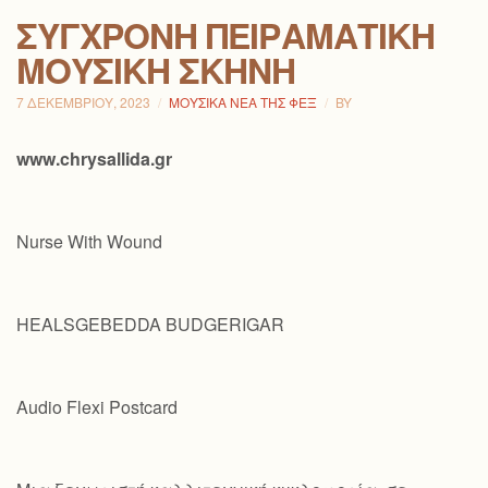
ΣΎΓΧΡΟΝΗ ΠΕΙΡΑΜΑΤΙΚΉ
ΜΟΥΣΙΚΉ ΣΚΗΝΉ
7 ΔΕΚΕΜΒΡΊΟΥ, 2023
ΜΟΥΣΙΚΆ ΝΈΑ ΤΗΣ ΦΕΞ
BY
www.chrysallida.gr
Nurse With Wound
HEALSGEBEDDA BUDGERIGAR
Audio Flexi Postcard