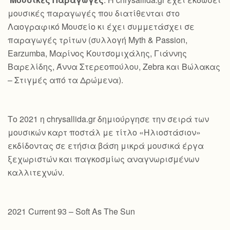
μουσικές παραγωγές που διατίθενται στο
Λαογραφικό Μουσείο κι έχει συμμετάσχει σε
παραγωγές τρίτων (συλλογή Myth & Passion,
Earzumba, Μαρίνος Κουτσομιχάλης, Γιάννης
Βαρελίδης, Άννα Στερεοπούλου, Zebra και Βώλακας
– Στιγμές από τα Δρώμενα).
Το 2021 η chrysallida.gr δημιούργησε την σειρά των
μουσικών καρτ ποστάλ με τίτλο «Ηλιοστάσιον»
εκδίδοντας σε ετήσια βάση μικρά μουσικά έργα
ξεχωριστών και παγκοσμίως αναγνωρισμένων
καλλιτεχνών.
2021 Current 93 – Soft As The Sun