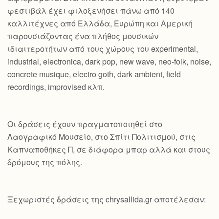
φεστιβάλ έχει φιλοξενήσει πάνω από 140
καλλιτέχνες από Ελλάδα, Ευρώπη και Αμερική
παρουσιάζοντας ένα πλήθος μουσικών
ιδιαιτεροτήτων από τους χώρους του experimental,
industrial, electronica, dark pop, new wave, neo-folk, noise,
concrete musique, electro goth, dark ambient, field
recordings, improvised κλπ.
Οι δράσεις έχουν πραγματοποιηθεί στο
Λαογραφικό Μουσείο, στο Σπίτι Πολιτισμού, στις
Καπναποθήκες Π, σε διάφορα μπαρ αλλά και στους
δρόμους της πόλης.
Ξεχωριστές δράσεις της chrysallida.gr αποτέλεσαν: