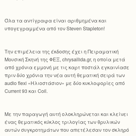
Όλα τα αντίγραφα είναι αριθμημένα και
υπογεγραμμένα από τον Steven Stapleton!
Την επιμέλεια της έκδοσης έχει η Πειραματική
Μουσική Σκηνή της ΦΕΞ, chrysallida.gr, η οποία μετά
από χρόνια εμμονή με τις καρτ ποστάλ εγκαινίασε
πριν δύο χρόνια την νέα αυτή θεματική σειρά των
audio flexi «Ηλιοστάσιον» με δύο κυκλοφορίες από
Current 93 και Coil.
Με την παραγωγή αυτή ολοκληρώνεται και κλείνει
ένας θεματικός κύκλος τριλογίας των θρυλικών
αυτών συγκροτημάτων που απετέλεσαν τον σκληρό