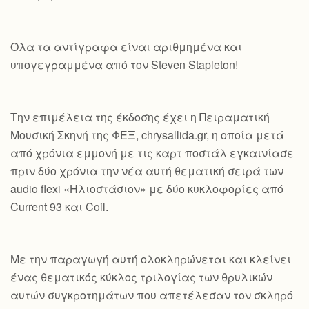
Όλα τα αντίγραφα είναι αριθμημένα και
υπογεγραμμένα από τον Steven Stapleton!
Την επιμέλεια της έκδοσης έχει η Πειραματική
Μουσική Σκηνή της ΦΕΞ, chrysallida.gr, η οποία μετά
από χρόνια εμμονή με τις καρτ ποστάλ εγκαινίασε
πριν δύο χρόνια την νέα αυτή θεματική σειρά των
audio flexi «Ηλιοστάσιον» με δύο κυκλοφορίες από
Current 93 και Coil.
Με την παραγωγή αυτή ολοκληρώνεται και κλείνει
ένας θεματικός κύκλος τριλογίας των θρυλικών
αυτών συγκροτημάτων που απετέλεσαν τον σκληρό