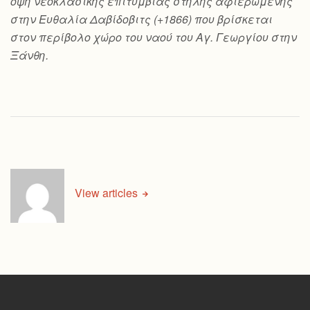
όψη νεοκλασικής επιτύμβιας στήλης αφιερωμένης
στην Ευθαλία Δαβίδοβιτς (+1866) που βρίσκεται
στον περίβολο χώρο του ναού του Αγ. Γεωργίου στην
Ξάνθη.
View articles