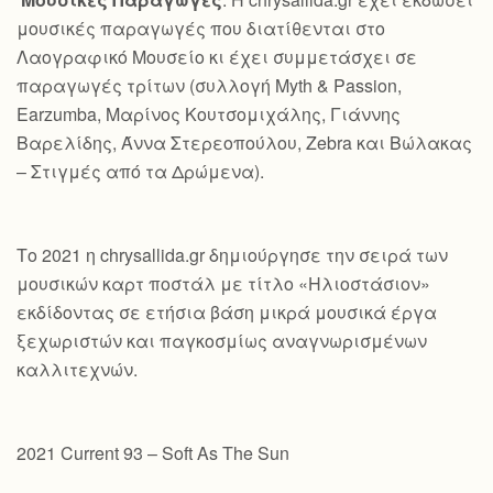
μουσικές παραγωγές που διατίθενται στο
Λαογραφικό Μουσείο κι έχει συμμετάσχει σε
παραγωγές τρίτων (συλλογή Myth & Passion,
Earzumba, Μαρίνος Κουτσομιχάλης, Γιάννης
Βαρελίδης, Άννα Στερεοπούλου, Zebra και Βώλακας
– Στιγμές από τα Δρώμενα).
Το 2021 η chrysallida.gr δημιούργησε την σειρά των
μουσικών καρτ ποστάλ με τίτλο «Ηλιοστάσιον»
εκδίδοντας σε ετήσια βάση μικρά μουσικά έργα
ξεχωριστών και παγκοσμίως αναγνωρισμένων
καλλιτεχνών.
2021 Current 93 – Soft As The Sun