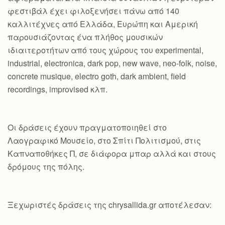
φεστιβάλ έχει φιλοξενήσει πάνω από 140
καλλιτέχνες από Ελλάδα, Ευρώπη και Αμερική
παρουσιάζοντας ένα πλήθος μουσικών
ιδιαιτεροτήτων από τους χώρους του experimental,
industrial, electronica, dark pop, new wave, neo-folk, noise,
concrete musique, electro goth, dark ambient, field
recordings, improvised κλπ.
Οι δράσεις έχουν πραγματοποιηθεί στο
Λαογραφικό Μουσείο, στο Σπίτι Πολιτισμού, στις
Καπναποθήκες Π, σε διάφορα μπαρ αλλά και στους
δρόμους της πόλης.
Ξεχωριστές δράσεις της chrysallida.gr αποτέλεσαν: