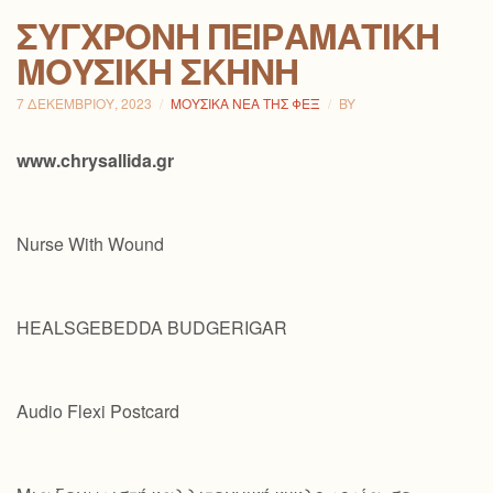
ΣΎΓΧΡΟΝΗ ΠΕΙΡΑΜΑΤΙΚΉ
ΜΟΥΣΙΚΉ ΣΚΗΝΉ
7 ΔΕΚΕΜΒΡΊΟΥ, 2023
ΜΟΥΣΙΚΆ ΝΈΑ ΤΗΣ ΦΕΞ
BY
www.chrysallida.gr
Nurse With Wound
HEALSGEBEDDA BUDGERIGAR
Audio Flexi Postcard