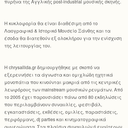
πυρήνα της Αγγλικής post-industrial μουσικής σκηνής.
Η κυκλοφορία θα είναι διαθέσιμη από το
Λαογραφικό & Ιστορικό Μουσείο Ξάνθης και τα
έσοδα θα διατεθούν εξ ολοκλήρου για την ενίσχυση
της λειτουργίας του.
Η chrysallida.gr δημιουργήθηκε με σκοπό να
εξερευνήσει τα άγνωστα και ομιχλώδη ηχητικά
μονοπάτια που κινούνται μακριά από τις κεντρικές
λεωφόρους των mainstream μουσικών ρευμάτων. Από
το 2005 έχει παρουσιάσει πάνω από 80 εκδηλώσεις
που περιλαμβάνουν συναυλίες, φεστιβάλ,
εγκαταστάσεις, εκθέσεις, ομιλίες, παραστάσεις,
περφόρμανς, dj parties και κινηματογραφικά
αφιερώματα. Στα πλαίσια συναυλιών ή ευρύτερων