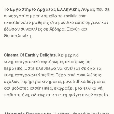
Το Εργαστήριο Αρχαίας Ελληνικής Λύρας
που σε
συνεργασία με την ομάδα του seikilo.com
εκπαίδευσαν μαθητές στο μουσικό αυτό όργανο και
έδωσαν συναυλίες σε Άβδηρα, Ξάνθη και
Θεσσαλονίκη.
Cinema Of Earthly Delights
. Χειμερινό
κινηματογραφικό αφιέρωμα, σκοπίμως μη
θεματικό, ώστε ελεύθερα να κινείται σε όλα τα
κινηματογραφικά πεδία. Πέρα από αγκυλώσεις
σχολών, εφήμερα κινήματα, μονολιθικά δόγματα
και μοδάτες αισθητικές, εκφράζει μια ειλικρινή,
παθιασμένη, αδιάκριτη και παμφάγα σινελατρεία.
Μουσικές Παραγωγές
. Η chrysallida.gr έχει εκδώσει