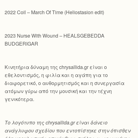
2022 Coil – March Of Time (Heliostasion edit)
2023 Nurse With Wound – HEALSGEBEDDA
BUDGERIGAR
Κινητήρια δύναμη της chrysallida.gr είναι ο
εθελοντισμός, η φιλία και η αγάπη για το
διαφορετικό, ο αυθορμητισμός και η συνεργασία
ατόμων γύρω από την μουσική και την τέχνη
γενικότερα.
Το λογότυπο της chrysallida.gr είναι δάνειο
ανάγλυφου σχεδίου που εντοπίστηκε στην όπισθεν