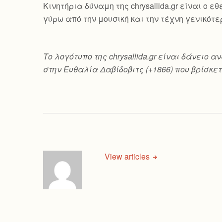
Κινητήρια δύναμη της chrysallida.gr είναι ο
γύρω από την μουσική και την τέχνη γενικότε
Το λογότυπο της chrysallida.gr είναι δάνει
στην Ευθαλία Δαβίδοβιτς (+1866) που βρίσκετ
View articles