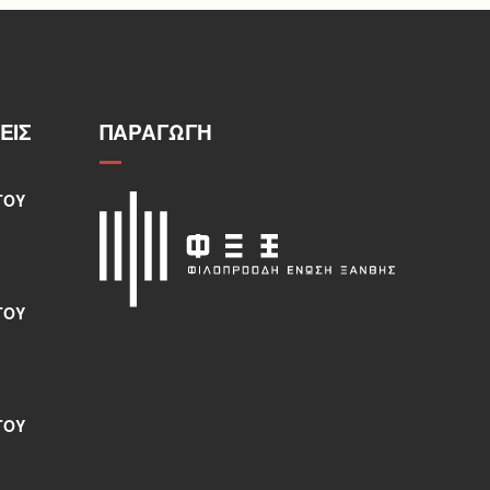
ΕΙΣ
ΠΑΡΑΓΩΓΉ
ΤΟΥ
ΤΟΥ
ΤΟΥ