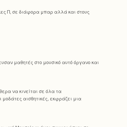
κες Π, σε διάφορα μπαρ αλλά και στους
δευσαν μαθητές στο μουσικό αυτό όργανο και
θερα να κινείται σε όλα τα
 μοδάτες αισθητικές, εκφράζει μια