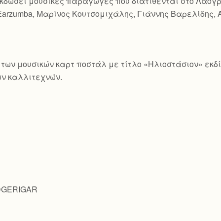
χει εκδώσει μουσικές παραγωγές που διατίθενται στο Λαο
Earzumba, Μαρίνος Κουτσομιχάλης, Γιάννης Βαρελίδης, 
ιρά των μουσικών καρτ ποστάλ με τίτλο «Ηλιοστάσιον» εκ
ν καλλιτεχνών.
UDGERIGAR