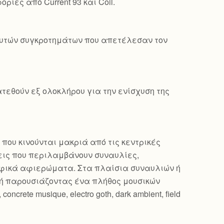
ρίες από Current 93 και Coil.
 αυτών συγκροτημάτων που απετέλεσαν τον
τεθούν εξ ολοκλήρου για την ενίσχυση της
 που κινούνται μακριά από τις κεντρικές
εις που περιλαμβάνουν συναυλίες,
ραφικά αφιερώματα. Στα πλαίσια συναυλιών ή
ή παρουσιάζοντας ένα πλήθος μουσικών
oncrete musique, electro goth, dark ambient, field