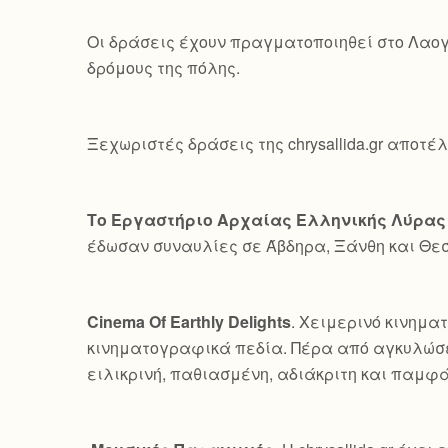
Οι δράσεις έχουν πραγματοποιηθεί στο Λαογ
δρόμους της πόλης.
Ξεχωριστές δράσεις της chrysallida.gr αποτέ
Το Εργαστήριο Αρχαίας Ελληνικής Λύρας
έδωσαν συναυλίες σε Άβδηρα, Ξάνθη και Θε
Cinema Of Earthly Delights
. Χειμερινό κινημα
κινηματογραφικά πεδία. Πέρα από αγκυλώσε
ειλικρινή, παθιασμένη, αδιάκριτη και παμφ