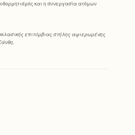
ο αυθορμητισμός και η συνεργασία ατόμων
 νεοκλασικής επιτύμβιας στήλης αφιερωμένης
Ξάνθη.