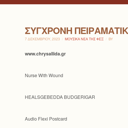
ΣΎΓΧΡΟΝΗ ΠΕΙΡΑΜΑΤΙ
7 ΔΕΚΕΜΒΡΊΟΥ, 2023
ΜΟΥΣΙΚΆ ΝΈΑ ΤΗΣ ΦΕΞ
BY
www.chrysallida.gr
Nurse With Wound
HEALSGEBEDDA BUDGERIGAR
Audio Flexi Postcard