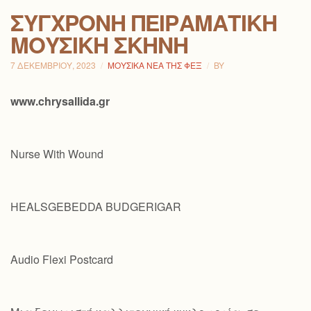
ΣΎΓΧΡΟΝΗ ΠΕΙΡΑΜΑΤΙΚΉ
ΜΟΥΣΙΚΉ ΣΚΗΝΉ
7 ΔΕΚΕΜΒΡΊΟΥ, 2023
ΜΟΥΣΙΚΆ ΝΈΑ ΤΗΣ ΦΕΞ
BY
www.chrysallida.gr
Nurse With Wound
HEALSGEBEDDA BUDGERIGAR
Audio Flexi Postcard