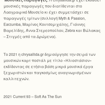
μουσικές παραγωγές που διατίθενται στο
Λαογραφικό Μουσείο κι έχει συμμετάσχει σε
παραγωγές τρίτων (συλλογή Myth & Passion,
Earzumba, Μαρίνος Κουτσομιχάλης, Γιάννης
Βαρελίδης, Άννα Στερεοπούλου, Zebra και Βώλακας
– Στιγμές από τα Δρώμενα).
Το 2021 η chrysallida.gr δημιούργησε την σειρά των
μουσικών καρτ ποστάλ με τίτλο «Ηλιοστάσιον»
εκδίδοντας σε ετήσια βάση μικρά μουσικά έργα
ξεχωριστών και παγκοσμίως αναγνωρισμένων
καλλιτεχνών.
2021 Current 93 – Soft As The Sun