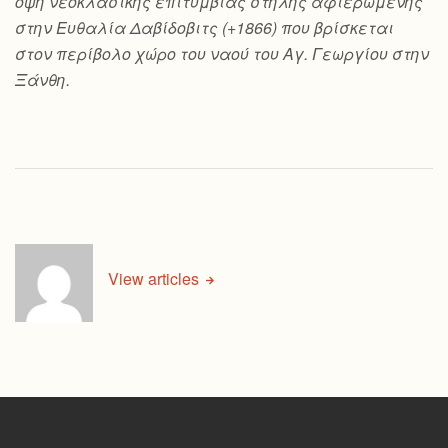
όψη νεοκλασικής επιτύμβιας στήλης αφιερωμένης
στην Ευθαλία Δαβίδοβιτς (+1866) που βρίσκεται
στον περίβολο χώρο του ναού του Αγ. Γεωργίου στην
Ξάνθη.
View articles