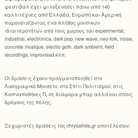
φεστιβάλ έχει φιλοξενήσει πάνω από 140
καλλιτέχνες από Ελλάδα, Ευρώπη και Αμερική
παρουσιάζοντας ένα πλήθος μουσικών
ιδιαιτεροτήτων από τους χώρους του experimental,
industrial, electronica, dark pop, new wave, neo-folk, noise,
concrete musique, electro goth, dark ambient, field
recordings, improvised κλπ.
Οι δράσεις έχουν πραγματοποιηθεί στο
Λαογραφικό Μουσείο, στο Σπίτι Πολιτισμού, στις
Καπναποθήκες Π, σε διάφορα μπαρ αλλά και στους
δρόμους της πόλης.
Ξεχωριστές δράσεις της chrysallida.gr αποτέλεσαν: