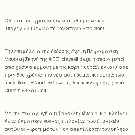
Όλα τα αντίγραφα είναι αριθμημένα και
υπογεγραμμένα από τον Steven Stapleton!
Την επιμέλεια της έκδοσης έχει η Πειραματική
Μουσική Σκηνή της ΦΕΞ, chrysallida.gr, η οποία μετά
από χρόνια εμμονή με τις καρτ ποστάλ εγκαινίασε
πριν δύο χρόνια την νέα αυτή θεματική σειρά των
audio flexi «Ηλιοστάσιον» με δύο κυκλοφορίες από
Current 93 και Coil.
Με την παραγωγή αυτή ολοκληρώνεται και κλείνει
ένας θεματικός κύκλος τριλογίας των θρυλικών
αυτών συγκροτημάτων που απετέλεσαν τον σκληρό