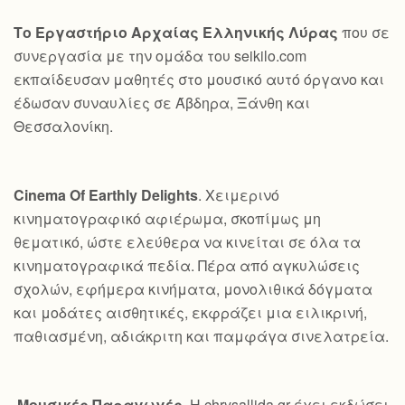
Το Εργαστήριο Αρχαίας Ελληνικής Λύρας
που σε
συνεργασία με την ομάδα του seikilo.com
εκπαίδευσαν μαθητές στο μουσικό αυτό όργανο και
έδωσαν συναυλίες σε Άβδηρα, Ξάνθη και
Θεσσαλονίκη.
Cinema Of Earthly Delights
. Χειμερινό
κινηματογραφικό αφιέρωμα, σκοπίμως μη
θεματικό, ώστε ελεύθερα να κινείται σε όλα τα
κινηματογραφικά πεδία. Πέρα από αγκυλώσεις
σχολών, εφήμερα κινήματα, μονολιθικά δόγματα
και μοδάτες αισθητικές, εκφράζει μια ειλικρινή,
παθιασμένη, αδιάκριτη και παμφάγα σινελατρεία.
Μουσικές Παραγωγές
. Η chrysallida.gr έχει εκδώσει