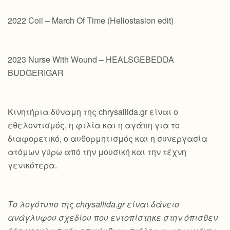
2022 Coil – March Of Time (Heliostasion edit)
2023 Nurse With Wound – HEALSGEBEDDA
BUDGERIGAR
Κινητήρια δύναμη της chrysallida.gr είναι ο
εθελοντισμός, η φιλία και η αγάπη για το
διαφορετικό, ο αυθορμητισμός και η συνεργασία
ατόμων γύρω από την μουσική και την τέχνη
γενικότερα.
Το λογότυπο της chrysallida.gr είναι δάνειο
ανάγλυφου σχεδίου που εντοπίστηκε στην όπισθεν