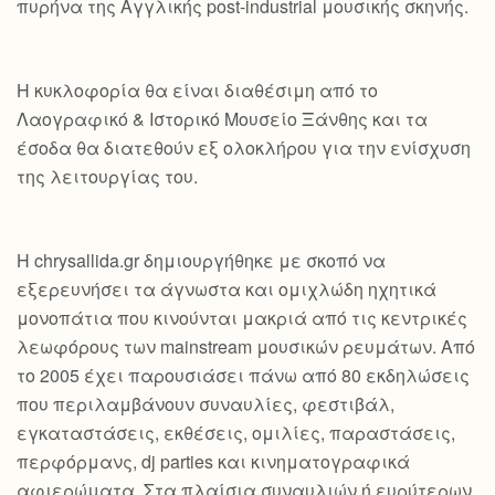
πυρήνα της Αγγλικής post-industrial μουσικής σκηνής.
Η κυκλοφορία θα είναι διαθέσιμη από το
Λαογραφικό & Ιστορικό Μουσείο Ξάνθης και τα
έσοδα θα διατεθούν εξ ολοκλήρου για την ενίσχυση
της λειτουργίας του.
Η chrysallida.gr δημιουργήθηκε με σκοπό να
εξερευνήσει τα άγνωστα και ομιχλώδη ηχητικά
μονοπάτια που κινούνται μακριά από τις κεντρικές
λεωφόρους των mainstream μουσικών ρευμάτων. Από
το 2005 έχει παρουσιάσει πάνω από 80 εκδηλώσεις
που περιλαμβάνουν συναυλίες, φεστιβάλ,
εγκαταστάσεις, εκθέσεις, ομιλίες, παραστάσεις,
περφόρμανς, dj parties και κινηματογραφικά
αφιερώματα. Στα πλαίσια συναυλιών ή ευρύτερων