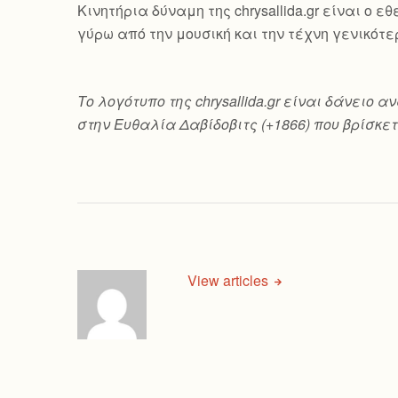
Κινητήρια δύναμη της chrysallida.gr είναι ο
γύρω από την μουσική και την τέχνη γενικότε
Το λογότυπο της chrysallida.gr είναι δάνει
στην Ευθαλία Δαβίδοβιτς (+1866) που βρίσκετ
View articles