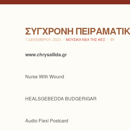
ΣΎΓΧΡΟΝΗ ΠΕΙΡΑΜΑΤΙ
7 ΔΕΚΕΜΒΡΊΟΥ, 2023
ΜΟΥΣΙΚΆ ΝΈΑ ΤΗΣ ΦΕΞ
BY
www.chrysallida.gr
Nurse With Wound
HEALSGEBEDDA BUDGERIGAR
Audio Flexi Postcard