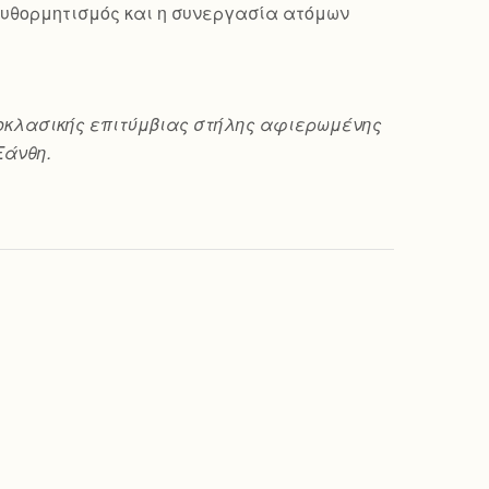
ο αυθορμητισμός και η συνεργασία ατόμων
 νεοκλασικής επιτύμβιας στήλης αφιερωμένης
Ξάνθη.