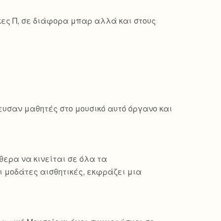
κες Π, σε διάφορα μπαρ αλλά και στους
δευσαν μαθητές στο μουσικό αυτό όργανο και
θερα να κινείται σε όλα τα
 μοδάτες αισθητικές, εκφράζει μια