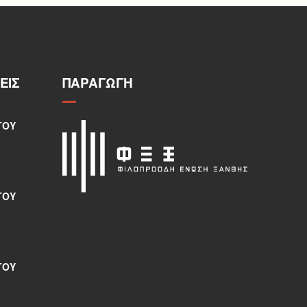
ΕΙΣ
ΠΑΡΑΓΩΓΉ
ΤΟΥ
ΤΟΥ
ΤΟΥ