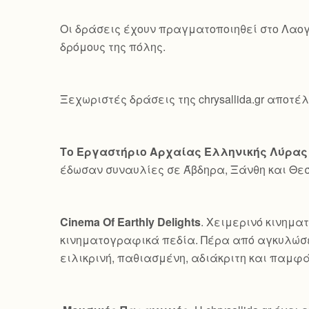
Οι δράσεις έχουν πραγματοποιηθεί στο Λαογ
δρόμους της πόλης.
Ξεχωριστές δράσεις της chrysallida.gr αποτέ
Το Εργαστήριο Αρχαίας Ελληνικής Λύρας
έδωσαν συναυλίες σε Άβδηρα, Ξάνθη και Θε
Cinema Of Earthly Delights
. Χειμερινό κινημα
κινηματογραφικά πεδία. Πέρα από αγκυλώσε
ειλικρινή, παθιασμένη, αδιάκριτη και παμφ