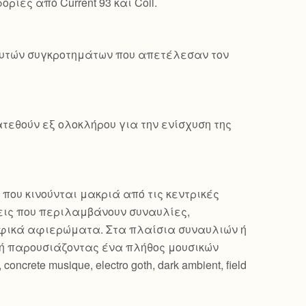
ρίες από Current 93 και Coil.
 αυτών συγκροτημάτων που απετέλεσαν τον
τεθούν εξ ολοκλήρου για την ενίσχυση της
 που κινούνται μακριά από τις κεντρικές
εις που περιλαμβάνουν συναυλίες,
ραφικά αφιερώματα. Στα πλαίσια συναυλιών ή
ή παρουσιάζοντας ένα πλήθος μουσικών
oncrete musique, electro goth, dark ambient, field