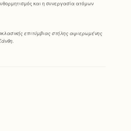
ο αυθορμητισμός και η συνεργασία ατόμων
 νεοκλασικής επιτύμβιας στήλης αφιερωμένης
Ξάνθη.