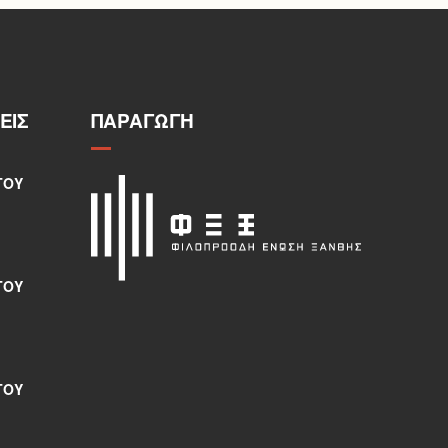
ΕΙΣ
ΠΑΡΑΓΩΓΉ
ΤΟΥ
ΤΟΥ
ΤΟΥ