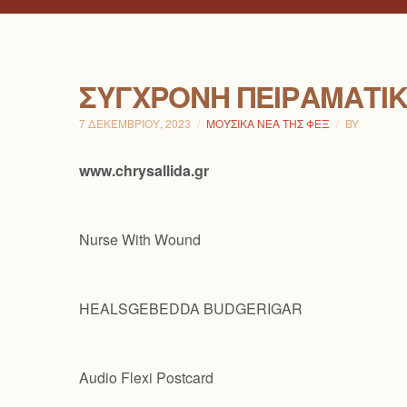
ΣΎΓΧΡΟΝΗ ΠΕΙΡΑΜΑΤΙ
7 ΔΕΚΕΜΒΡΊΟΥ, 2023
ΜΟΥΣΙΚΆ ΝΈΑ ΤΗΣ ΦΕΞ
BY
www.chrysallida.gr
Nurse With Wound
HEALSGEBEDDA BUDGERIGAR
Audio Flexi Postcard