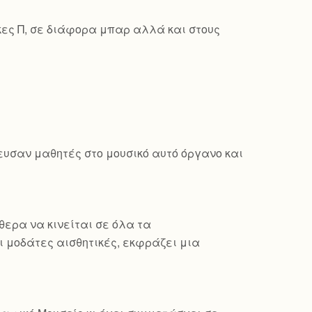
κες Π, σε διάφορα μπαρ αλλά και στους
δευσαν μαθητές στο μουσικό αυτό όργανο και
θερα να κινείται σε όλα τα
 μοδάτες αισθητικές, εκφράζει μια