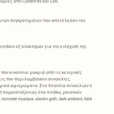
ρίες από Current 93 και Coil.
 αυτών συγκροτημάτων που απετέλεσαν τον
τεθούν εξ ολοκλήρου για την ενίσχυση της
 που κινούνται μακριά από τις κεντρικές
εις που περιλαμβάνουν συναυλίες,
ραφικά αφιερώματα. Στα πλαίσια συναυλιών ή
ή παρουσιάζοντας ένα πλήθος μουσικών
oncrete musique, electro goth, dark ambient, field