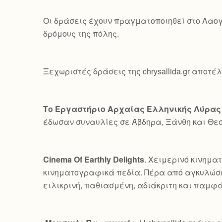
Οι δράσεις έχουν πραγματοποιηθεί στο Λαογ
δρόμους της πόλης.
Ξεχωριστές δράσεις της chrysallida.gr αποτέ
Το Εργαστήριο Αρχαίας Ελληνικής Λύρας
έδωσαν συναυλίες σε Άβδηρα, Ξάνθη και Θε
Cinema Of Earthly Delights
. Χειμερινό κινημα
κινηματογραφικά πεδία. Πέρα από αγκυλώσε
ειλικρινή, παθιασμένη, αδιάκριτη και παμφ