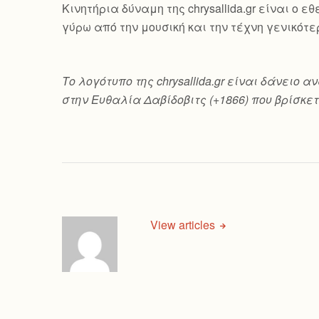
Κινητήρια δύναμη της chrysallida.gr είναι ο
γύρω από την μουσική και την τέχνη γενικότε
Το λογότυπο της chrysallida.gr είναι δάνει
στην Ευθαλία Δαβίδοβιτς (+1866) που βρίσκετ
View articles