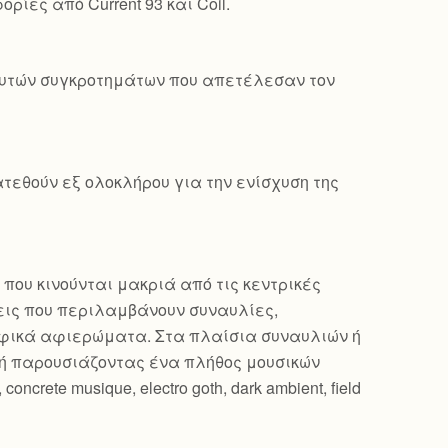
ρίες από Current 93 και Coil.
 αυτών συγκροτημάτων που απετέλεσαν τον
τεθούν εξ ολοκλήρου για την ενίσχυση της
 που κινούνται μακριά από τις κεντρικές
εις που περιλαμβάνουν συναυλίες,
ραφικά αφιερώματα. Στα πλαίσια συναυλιών ή
ή παρουσιάζοντας ένα πλήθος μουσικών
oncrete musique, electro goth, dark ambient, field