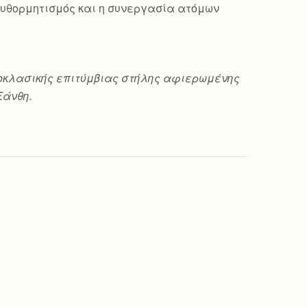
ο αυθορμητισμός και η συνεργασία ατόμων
 νεοκλασικής επιτύμβιας στήλης αφιερωμένης
Ξάνθη.