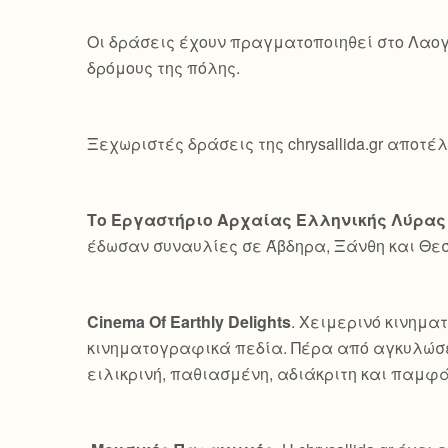
Οι δράσεις έχουν πραγματοποιηθεί στο Λαογ
δρόμους της πόλης.
Ξεχωριστές δράσεις της chrysallida.gr αποτέ
Το Εργαστήριο Αρχαίας Ελληνικής Λύρας
έδωσαν συναυλίες σε Άβδηρα, Ξάνθη και Θε
Cinema Of Earthly Delights
. Χειμερινό κινημα
κινηματογραφικά πεδία. Πέρα από αγκυλώσε
ειλικρινή, παθιασμένη, αδιάκριτη και παμφ