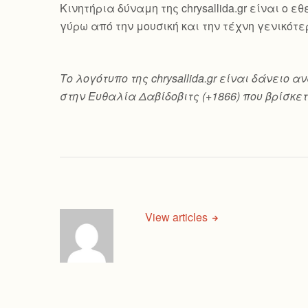
Κινητήρια δύναμη της chrysallida.gr είναι ο
γύρω από την μουσική και την τέχνη γενικότε
Το λογότυπο της chrysallida.gr είναι δάνει
στην Ευθαλία Δαβίδοβιτς (+1866) που βρίσκετ
View articles