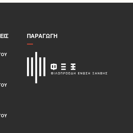
ΕΙΣ
ΠΑΡΑΓΩΓΉ
ΤΟΥ
ΤΟΥ
ΤΟΥ