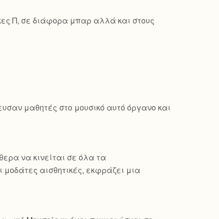
κες Π, σε διάφορα μπαρ αλλά και στους
δευσαν μαθητές στο μουσικό αυτό όργανο και
θερα να κινείται σε όλα τα
 μοδάτες αισθητικές, εκφράζει μια