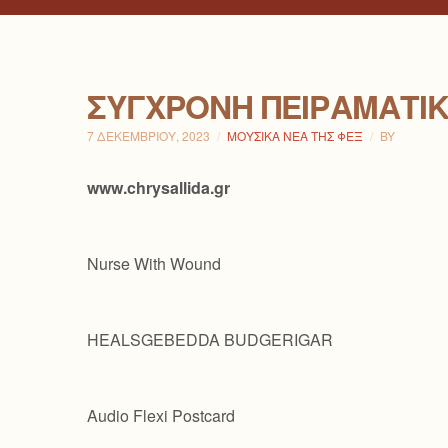
ΣΎΓΧΡΟΝΗ ΠΕΙΡΑΜΑΤΙ
7 ΔΕΚΕΜΒΡΊΟΥ, 2023
ΜΟΥΣΙΚΆ ΝΈΑ ΤΗΣ ΦΕΞ
BY
www.chrysallida.gr
Nurse With Wound
HEALSGEBEDDA BUDGERIGAR
Audio Flexi Postcard