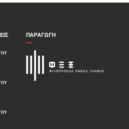
ΕΙΣ
ΠΑΡΑΓΩΓΉ
ΤΟΥ
ΤΟΥ
ΤΟΥ