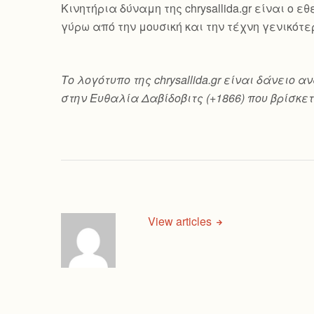
Κινητήρια δύναμη της chrysallida.gr είναι ο
γύρω από την μουσική και την τέχνη γενικότε
Το λογότυπο της chrysallida.gr είναι δάνει
στην Ευθαλία Δαβίδοβιτς (+1866) που βρίσκετ
View articles