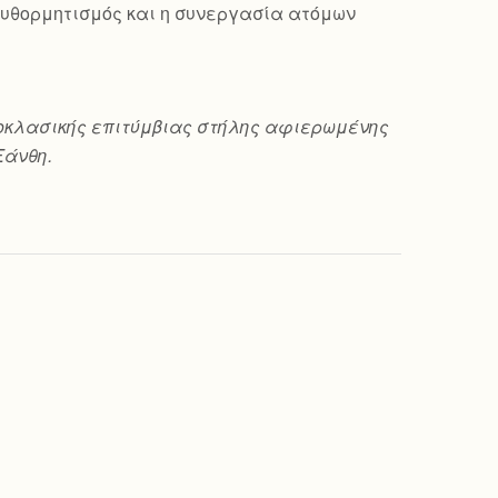
ο αυθορμητισμός και η συνεργασία ατόμων
 νεοκλασικής επιτύμβιας στήλης αφιερωμένης
Ξάνθη.