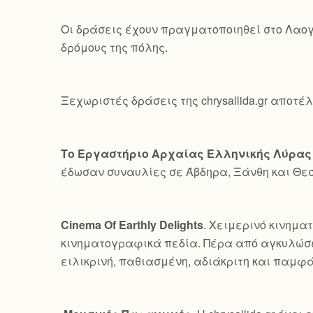
Οι δράσεις έχουν πραγματοποιηθεί στο Λαογ
δρόμους της πόλης.
Ξεχωριστές δράσεις της chrysallida.gr αποτέ
Το Εργαστήριο Αρχαίας Ελληνικής Λύρας
έδωσαν συναυλίες σε Άβδηρα, Ξάνθη και Θε
Cinema Of Earthly Delights
. Χειμερινό κινημα
κινηματογραφικά πεδία. Πέρα από αγκυλώσε
ειλικρινή, παθιασμένη, αδιάκριτη και παμφ