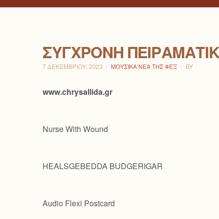
ΣΎΓΧΡΟΝΗ ΠΕΙΡΑΜΑΤΙ
7 ΔΕΚΕΜΒΡΊΟΥ, 2023
ΜΟΥΣΙΚΆ ΝΈΑ ΤΗΣ ΦΕΞ
BY
www.chrysallida.gr
Nurse With Wound
HEALSGEBEDDA BUDGERIGAR
Audio Flexi Postcard