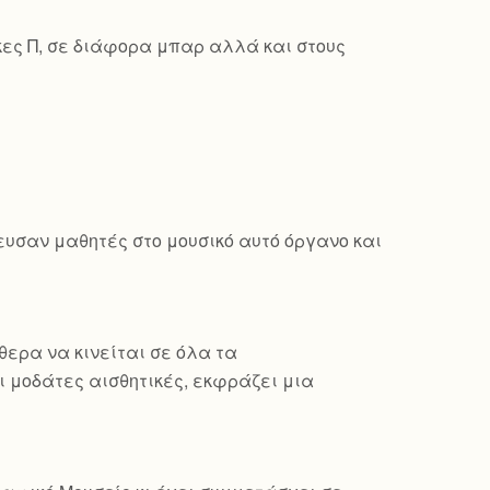
κες Π, σε διάφορα μπαρ αλλά και στους
δευσαν μαθητές στο μουσικό αυτό όργανο και
θερα να κινείται σε όλα τα
 μοδάτες αισθητικές, εκφράζει μια