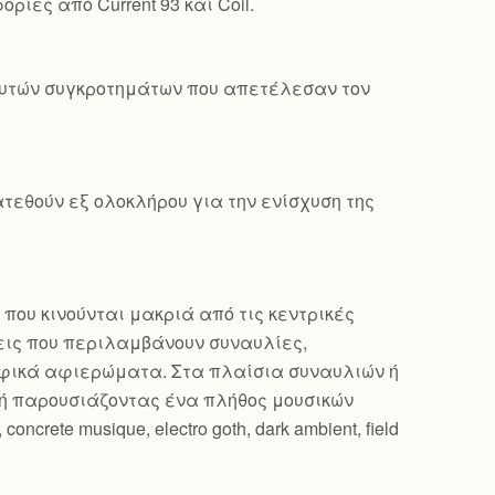
ρίες από Current 93 και Coil.
 αυτών συγκροτημάτων που απετέλεσαν τον
τεθούν εξ ολοκλήρου για την ενίσχυση της
 που κινούνται μακριά από τις κεντρικές
εις που περιλαμβάνουν συναυλίες,
ραφικά αφιερώματα. Στα πλαίσια συναυλιών ή
ή παρουσιάζοντας ένα πλήθος μουσικών
oncrete musique, electro goth, dark ambient, field