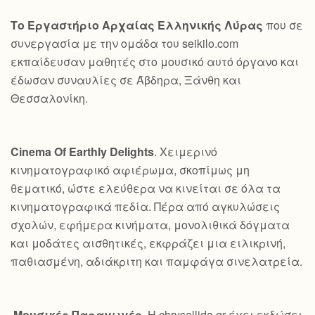
Το Εργαστήριο Αρχαίας Ελληνικής Λύρας
που σε
συνεργασία με την ομάδα του seikilo.com
εκπαίδευσαν μαθητές στο μουσικό αυτό όργανο και
έδωσαν συναυλίες σε Άβδηρα, Ξάνθη και
Θεσσαλονίκη.
Cinema Of Earthly Delights
. Χειμερινό
κινηματογραφικό αφιέρωμα, σκοπίμως μη
θεματικό, ώστε ελεύθερα να κινείται σε όλα τα
κινηματογραφικά πεδία. Πέρα από αγκυλώσεις
σχολών, εφήμερα κινήματα, μονολιθικά δόγματα
και μοδάτες αισθητικές, εκφράζει μια ειλικρινή,
παθιασμένη, αδιάκριτη και παμφάγα σινελατρεία.
Μουσικές Παραγωγές
. Η chrysallida.gr έχει εκδώσει