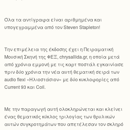
Όλα τα αντίγραφα είναι αριθμημένα και
υπογεγραμμένα από τον Steven Stapleton!
Την επιμέλεια της έκδοσης έχει η Πειραματική
Μουσική Σκηνή της ΦΕΞ, chrysallida.gr, η οποία μετά
από χρόνια εμμονή με τις καρτ ποστάλ εγκαινίασε
πριν δύο χρόνια την νέα αυτή θεματική σειρά των
audio flexi «Ηλιοστάσιον» με δύο κυκλοφορίες από
Current 93 και Coil.
Με την παραγωγή αυτή ολοκληρώνεται και κλείνει
ένας θεματικός κύκλος τριλογίας των θρυλικών
αυτών συγκροτημάτων που απετέλεσαν τον σκληρό