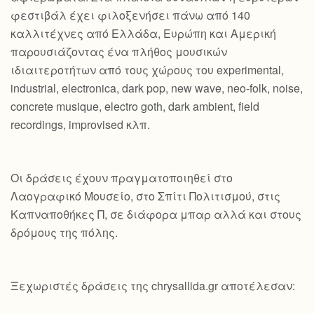
φεστιβάλ έχει φιλοξενήσει πάνω από 140
καλλιτέχνες από Ελλάδα, Ευρώπη και Αμερική
παρουσιάζοντας ένα πλήθος μουσικών
ιδιαιτεροτήτων από τους χώρους του experimental,
industrial, electronica, dark pop, new wave, neo-folk, noise,
concrete musique, electro goth, dark ambient, field
recordings, improvised κλπ.
Οι δράσεις έχουν πραγματοποιηθεί στο
Λαογραφικό Μουσείο, στο Σπίτι Πολιτισμού, στις
Καπναποθήκες Π, σε διάφορα μπαρ αλλά και στους
δρόμους της πόλης.
Ξεχωριστές δράσεις της chrysallida.gr αποτέλεσαν: