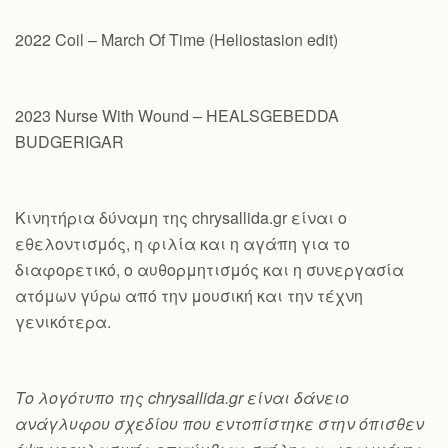
2022 Coil – March Of Time (Heliostasion edit)
2023 Nurse With Wound – HEALSGEBEDDA
BUDGERIGAR
Κινητήρια δύναμη της chrysallida.gr είναι ο
εθελοντισμός, η φιλία και η αγάπη για το
διαφορετικό, ο αυθορμητισμός και η συνεργασία
ατόμων γύρω από την μουσική και την τέχνη
γενικότερα.
Το λογότυπο της chrysallida.gr είναι δάνειο
ανάγλυφου σχεδίου που εντοπίστηκε στην όπισθεν