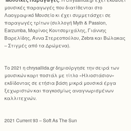
μουσικές παραγωγές που διατίθενται στο
Λαογραφικό Μουσείο κι έχει συμμετάσχει σε
παραγωγές τρίτων (συλλογή Myth & Passion,
Earzumba, Μαρίνος Κουτσομιχάλης, Γιάννης
Βαρελίδης, Άννα Στερεοπούλου, Zebra και Βώλακας
– Στιγμές από τα Δρώμενα).
Το 2021 η chrysallida.gr δημιούργησε την σειρά των
μουσικών καρτ ποστάλ με τίτλο «Ηλιοστάσιον»
εκδίδοντας σε ετήσια βάση μικρά μουσικά έργα
ξεχωριστών και παγκοσμίως αναγνωρισμένων
καλλιτεχνών.
2021 Current 93 – Soft As The Sun