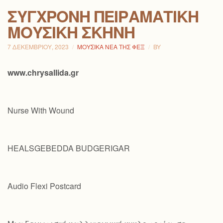
ΣΎΓΧΡΟΝΗ ΠΕΙΡΑΜΑΤΙΚΉ
ΜΟΥΣΙΚΉ ΣΚΗΝΉ
7 ΔΕΚΕΜΒΡΊΟΥ, 2023
ΜΟΥΣΙΚΆ ΝΈΑ ΤΗΣ ΦΕΞ
BY
www.chrysallida.gr
Nurse With Wound
HEALSGEBEDDA BUDGERIGAR
Audio Flexi Postcard