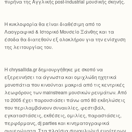
πυρήνα της Αγγλικής post-industrial μουσικής σκηνής.
Η κυκλοφορία θα είναι διαθέσιμη από το
Λαογραφικό & Ιστορικό Μουσείο Ξάνθης και τα
έσοδα θα διατεθούν εξ ολοκλήρου για την ενίσχυση
της λειτουργίας του.
Η chrysallida.gr δημιουργήθηκε με σκοπό να
εξερευνήσει τα άγνωστα και ομιχλώδη ηχητικά
μονοπάτια που κινούνται μακριά από τις κεντρικές
λεωφόρους των mainstream μουσικών ρευμάτων. Από
το 2005 έχει παρουσιάσει πάνω από 80 εκδηλώσεις
που περιλαμβάνουν συναυλίες, φεστιβάλ,
εγκαταστάσεις, εκθέσεις, ομιλίες, παραστάσεις,
περφόρμανς, dj parties και κινηματογραφικά
αφιερώματα. Στα πλαίσια συναυλιών ή ευρύτερων