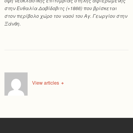
όψη νεοκλασικής επιτύμβιας στήλης αφιερωμένης
στην Ευθαλία Δαβίδοβιτς (+1866) που βρίσκεται
στον περίβολο χώρο του ναού του Αγ. Γεωργίου στην
Ξάνθη.
View articles