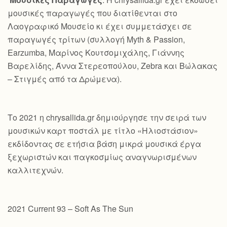
μουσικές παραγωγές που διατίθενται στο
Λαογραφικό Μουσείο κι έχει συμμετάσχει σε
παραγωγές τρίτων (συλλογή Myth & Passion,
Earzumba, Μαρίνος Κουτσομιχάλης, Γιάννης
Βαρελίδης, Άννα Στερεοπούλου, Zebra και Βώλακας
– Στιγμές από τα Δρώμενα).
Το 2021 η chrysallida.gr δημιούργησε την σειρά των
μουσικών καρτ ποστάλ με τίτλο «Ηλιοστάσιον»
εκδίδοντας σε ετήσια βάση μικρά μουσικά έργα
ξεχωριστών και παγκοσμίως αναγνωρισμένων
καλλιτεχνών.
2021 Current 93 – Soft As The Sun