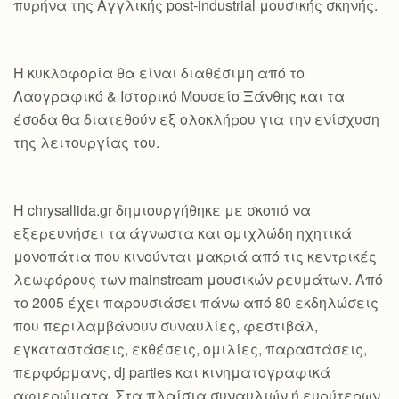
πυρήνα της Αγγλικής post-industrial μουσικής σκηνής.
Η κυκλοφορία θα είναι διαθέσιμη από το
Λαογραφικό & Ιστορικό Μουσείο Ξάνθης και τα
έσοδα θα διατεθούν εξ ολοκλήρου για την ενίσχυση
της λειτουργίας του.
Η chrysallida.gr δημιουργήθηκε με σκοπό να
εξερευνήσει τα άγνωστα και ομιχλώδη ηχητικά
μονοπάτια που κινούνται μακριά από τις κεντρικές
λεωφόρους των mainstream μουσικών ρευμάτων. Από
το 2005 έχει παρουσιάσει πάνω από 80 εκδηλώσεις
που περιλαμβάνουν συναυλίες, φεστιβάλ,
εγκαταστάσεις, εκθέσεις, ομιλίες, παραστάσεις,
περφόρμανς, dj parties και κινηματογραφικά
αφιερώματα. Στα πλαίσια συναυλιών ή ευρύτερων