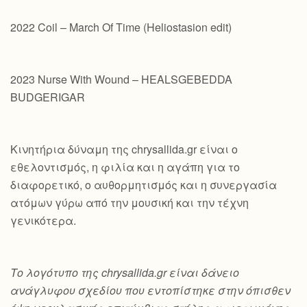
2022 Coil – March Of Time (Heliostasion edit)
2023 Nurse With Wound – HEALSGEBEDDA
BUDGERIGAR
Κινητήρια δύναμη της chrysallida.gr είναι ο
εθελοντισμός, η φιλία και η αγάπη για το
διαφορετικό, ο αυθορμητισμός και η συνεργασία
ατόμων γύρω από την μουσική και την τέχνη
γενικότερα.
Το λογότυπο της chrysallida.gr είναι δάνειο
ανάγλυφου σχεδίου που εντοπίστηκε στην όπισθεν