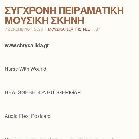
ΣΎΓΧΡΟΝΗ ΠΕΙΡΑΜΑΤΙΚΉ
ΜΟΥΣΙΚΉ ΣΚΗΝΉ
7 ΔΕΚΕΜΒΡΊΟΥ, 2023
ΜΟΥΣΙΚΆ ΝΈΑ ΤΗΣ ΦΕΞ
BY
www.chrysallida.gr
Nurse With Wound
HEALSGEBEDDA BUDGERIGAR
Audio Flexi Postcard