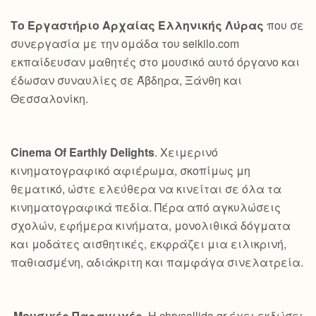
Το Εργαστήριο Αρχαίας Ελληνικής Λύρας
που σε
συνεργασία με την ομάδα του seikilo.com
εκπαίδευσαν μαθητές στο μουσικό αυτό όργανο και
έδωσαν συναυλίες σε Άβδηρα, Ξάνθη και
Θεσσαλονίκη.
Cinema Of Earthly Delights
. Χειμερινό
κινηματογραφικό αφιέρωμα, σκοπίμως μη
θεματικό, ώστε ελεύθερα να κινείται σε όλα τα
κινηματογραφικά πεδία. Πέρα από αγκυλώσεις
σχολών, εφήμερα κινήματα, μονολιθικά δόγματα
και μοδάτες αισθητικές, εκφράζει μια ειλικρινή,
παθιασμένη, αδιάκριτη και παμφάγα σινελατρεία.
Μουσικές Παραγωγές
. Η chrysallida.gr έχει εκδώσει