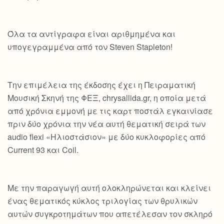
Όλα τα αντίγραφα είναι αριθμημένα και
υπογεγραμμένα από τον Steven Stapleton!
Την επιμέλεια της έκδοσης έχει η Πειραματική
Μουσική Σκηνή της ΦΕΞ, chrysallida.gr, η οποία μετά
από χρόνια εμμονή με τις καρτ ποστάλ εγκαινίασε
πριν δύο χρόνια την νέα αυτή θεματική σειρά των
audio flexi «Ηλιοστάσιον» με δύο κυκλοφορίες από
Current 93 και Coil.
Με την παραγωγή αυτή ολοκληρώνεται και κλείνει
ένας θεματικός κύκλος τριλογίας των θρυλικών
αυτών συγκροτημάτων που απετέλεσαν τον σκληρό