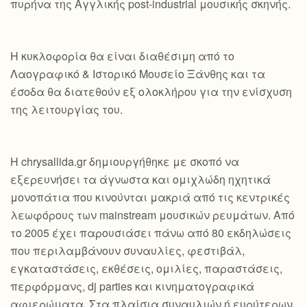
πυρήνα της Αγγλικής post-industrial μουσικής σκηνής.
Η κυκλοφορία θα είναι διαθέσιμη από το
Λαογραφικό & Ιστορικό Μουσείο Ξάνθης και τα
έσοδα θα διατεθούν εξ ολοκλήρου για την ενίσχυση
της λειτουργίας του.
Η chrysallida.gr δημιουργήθηκε με σκοπό να
εξερευνήσει τα άγνωστα και ομιχλώδη ηχητικά
μονοπάτια που κινούνται μακριά από τις κεντρικές
λεωφόρους των mainstream μουσικών ρευμάτων. Από
το 2005 έχει παρουσιάσει πάνω από 80 εκδηλώσεις
που περιλαμβάνουν συναυλίες, φεστιβάλ,
εγκαταστάσεις, εκθέσεις, ομιλίες, παραστάσεις,
περφόρμανς, dj parties και κινηματογραφικά
αφιερώματα. Στα πλαίσια συναυλιών ή ευρύτερων