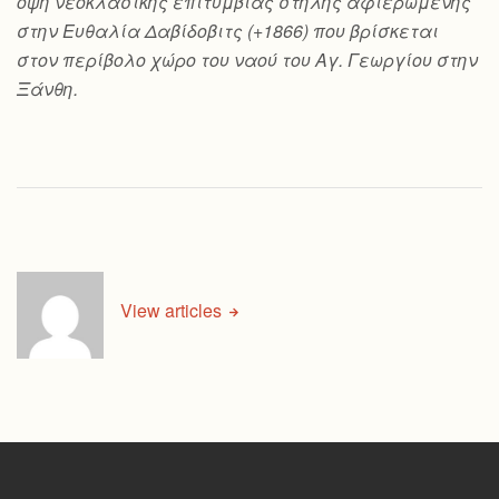
όψη νεοκλασικής επιτύμβιας στήλης αφιερωμένης
στην Ευθαλία Δαβίδοβιτς (+1866) που βρίσκεται
στον περίβολο χώρο του ναού του Αγ. Γεωργίου στην
Ξάνθη.
View articles