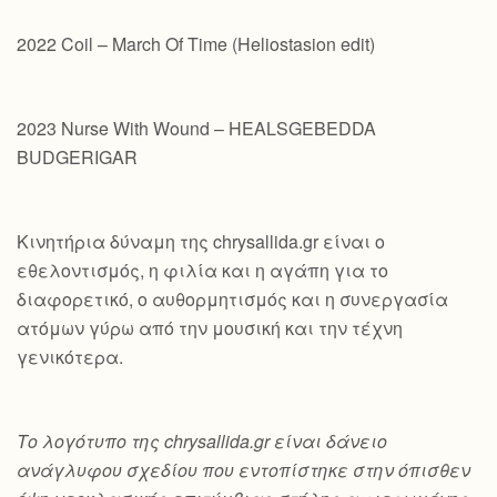
2022 Coil – March Of Time (Heliostasion edit)
2023 Nurse With Wound – HEALSGEBEDDA
BUDGERIGAR
Κινητήρια δύναμη της chrysallida.gr είναι ο
εθελοντισμός, η φιλία και η αγάπη για το
διαφορετικό, ο αυθορμητισμός και η συνεργασία
ατόμων γύρω από την μουσική και την τέχνη
γενικότερα.
Το λογότυπο της chrysallida.gr είναι δάνειο
ανάγλυφου σχεδίου που εντοπίστηκε στην όπισθεν