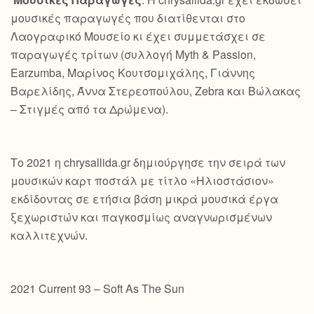
μουσικές παραγωγές που διατίθενται στο
Λαογραφικό Μουσείο κι έχει συμμετάσχει σε
παραγωγές τρίτων (συλλογή Myth & Passion,
Earzumba, Μαρίνος Κουτσομιχάλης, Γιάννης
Βαρελίδης, Άννα Στερεοπούλου, Zebra και Βώλακας
– Στιγμές από τα Δρώμενα).
Το 2021 η chrysallida.gr δημιούργησε την σειρά των
μουσικών καρτ ποστάλ με τίτλο «Ηλιοστάσιον»
εκδίδοντας σε ετήσια βάση μικρά μουσικά έργα
ξεχωριστών και παγκοσμίως αναγνωρισμένων
καλλιτεχνών.
2021 Current 93 – Soft As The Sun