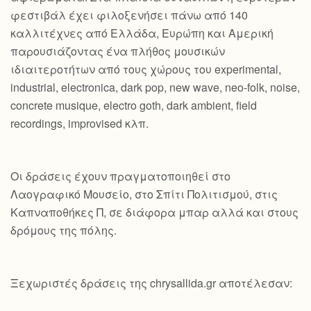
φεστιβάλ έχει φιλοξενήσει πάνω από 140
καλλιτέχνες από Ελλάδα, Ευρώπη και Αμερική
παρουσιάζοντας ένα πλήθος μουσικών
ιδιαιτεροτήτων από τους χώρους του experimental,
industrial, electronica, dark pop, new wave, neo-folk, noise,
concrete musique, electro goth, dark ambient, field
recordings, improvised κλπ.
Οι δράσεις έχουν πραγματοποιηθεί στο
Λαογραφικό Μουσείο, στο Σπίτι Πολιτισμού, στις
Καπναποθήκες Π, σε διάφορα μπαρ αλλά και στους
δρόμους της πόλης.
Ξεχωριστές δράσεις της chrysallida.gr αποτέλεσαν: