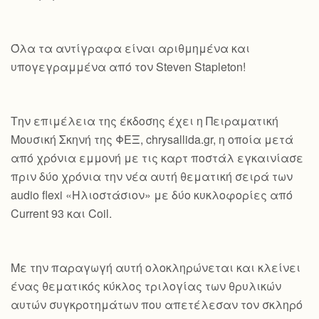
Όλα τα αντίγραφα είναι αριθμημένα και
υπογεγραμμένα από τον Steven Stapleton!
Την επιμέλεια της έκδοσης έχει η Πειραματική
Μουσική Σκηνή της ΦΕΞ, chrysallida.gr, η οποία μετά
από χρόνια εμμονή με τις καρτ ποστάλ εγκαινίασε
πριν δύο χρόνια την νέα αυτή θεματική σειρά των
audio flexi «Ηλιοστάσιον» με δύο κυκλοφορίες από
Current 93 και Coil.
Με την παραγωγή αυτή ολοκληρώνεται και κλείνει
ένας θεματικός κύκλος τριλογίας των θρυλικών
αυτών συγκροτημάτων που απετέλεσαν τον σκληρό