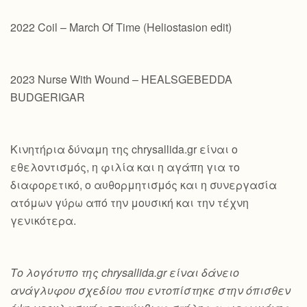
2022 Coil – March Of Time (Heliostasion edit)
2023 Nurse With Wound – HEALSGEBEDDA
BUDGERIGAR
Κινητήρια δύναμη της chrysallida.gr είναι ο
εθελοντισμός, η φιλία και η αγάπη για το
διαφορετικό, ο αυθορμητισμός και η συνεργασία
ατόμων γύρω από την μουσική και την τέχνη
γενικότερα.
Το λογότυπο της chrysallida.gr είναι δάνειο
ανάγλυφου σχεδίου που εντοπίστηκε στην όπισθεν