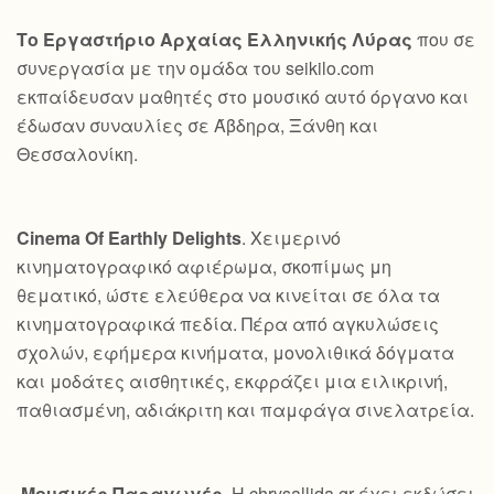
Το Εργαστήριο Αρχαίας Ελληνικής Λύρας
που σε
συνεργασία με την ομάδα του seikilo.com
εκπαίδευσαν μαθητές στο μουσικό αυτό όργανο και
έδωσαν συναυλίες σε Άβδηρα, Ξάνθη και
Θεσσαλονίκη.
Cinema Of Earthly Delights
. Χειμερινό
κινηματογραφικό αφιέρωμα, σκοπίμως μη
θεματικό, ώστε ελεύθερα να κινείται σε όλα τα
κινηματογραφικά πεδία. Πέρα από αγκυλώσεις
σχολών, εφήμερα κινήματα, μονολιθικά δόγματα
και μοδάτες αισθητικές, εκφράζει μια ειλικρινή,
παθιασμένη, αδιάκριτη και παμφάγα σινελατρεία.
Μουσικές Παραγωγές
. Η chrysallida.gr έχει εκδώσει