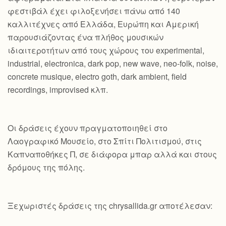
φεστιβάλ έχει φιλοξενήσει πάνω από 140
καλλιτέχνες από Ελλάδα, Ευρώπη και Αμερική
παρουσιάζοντας ένα πλήθος μουσικών
ιδιαιτεροτήτων από τους χώρους του experimental,
industrial, electronica, dark pop, new wave, neo-folk, noise,
concrete musique, electro goth, dark ambient, field
recordings, improvised κλπ.
Οι δράσεις έχουν πραγματοποιηθεί στο
Λαογραφικό Μουσείο, στο Σπίτι Πολιτισμού, στις
Καπναποθήκες Π, σε διάφορα μπαρ αλλά και στους
δρόμους της πόλης.
Ξεχωριστές δράσεις της chrysallida.gr αποτέλεσαν: