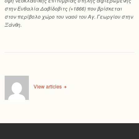
όψη νεοκλασικής επιτύμβιας στήλης αφιερωμένης
στην Ευθαλία Δαβίδοβιτς (+1866) που βρίσκεται
στον περίβολο χώρο του ναού του Αγ. Γεωργίου στην
Ξάνθη.
View articles