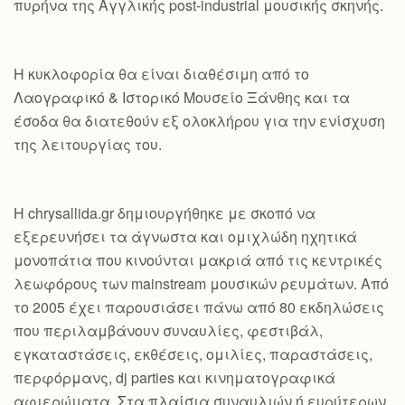
πυρήνα της Αγγλικής post-industrial μουσικής σκηνής.
Η κυκλοφορία θα είναι διαθέσιμη από το
Λαογραφικό & Ιστορικό Μουσείο Ξάνθης και τα
έσοδα θα διατεθούν εξ ολοκλήρου για την ενίσχυση
της λειτουργίας του.
Η chrysallida.gr δημιουργήθηκε με σκοπό να
εξερευνήσει τα άγνωστα και ομιχλώδη ηχητικά
μονοπάτια που κινούνται μακριά από τις κεντρικές
λεωφόρους των mainstream μουσικών ρευμάτων. Από
το 2005 έχει παρουσιάσει πάνω από 80 εκδηλώσεις
που περιλαμβάνουν συναυλίες, φεστιβάλ,
εγκαταστάσεις, εκθέσεις, ομιλίες, παραστάσεις,
περφόρμανς, dj parties και κινηματογραφικά
αφιερώματα. Στα πλαίσια συναυλιών ή ευρύτερων