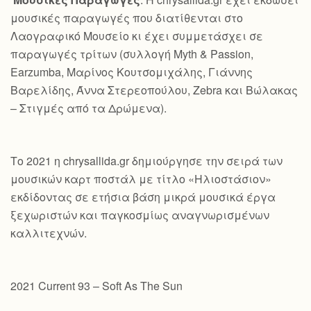
μουσικές παραγωγές που διατίθενται στο
Λαογραφικό Μουσείο κι έχει συμμετάσχει σε
παραγωγές τρίτων (συλλογή Myth & Passion,
Earzumba, Μαρίνος Κουτσομιχάλης, Γιάννης
Βαρελίδης, Άννα Στερεοπούλου, Zebra και Βώλακας
– Στιγμές από τα Δρώμενα).
Το 2021 η chrysallida.gr δημιούργησε την σειρά των
μουσικών καρτ ποστάλ με τίτλο «Ηλιοστάσιον»
εκδίδοντας σε ετήσια βάση μικρά μουσικά έργα
ξεχωριστών και παγκοσμίως αναγνωρισμένων
καλλιτεχνών.
2021 Current 93 – Soft As The Sun