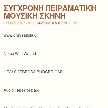
ΣΎΓΧΡΟΝΗ ΠΕΙΡΑΜΑΤΙΚΉ
ΜΟΥΣΙΚΉ ΣΚΗΝΉ
7 ΔΕΚΕΜΒΡΊΟΥ, 2023
ΜΟΥΣΙΚΆ ΝΈΑ ΤΗΣ ΦΕΞ
BY
www.chrysallida.gr
Nurse With Wound
HEALSGEBEDDA BUDGERIGAR
Audio Flexi Postcard