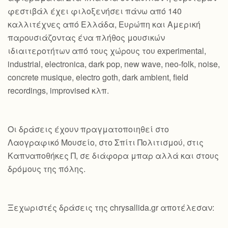
φεστιβάλ έχει φιλοξενήσει πάνω από 140
καλλιτέχνες από Ελλάδα, Ευρώπη και Αμερική
παρουσιάζοντας ένα πλήθος μουσικών
ιδιαιτεροτήτων από τους χώρους του experimental,
industrial, electronica, dark pop, new wave, neo-folk, noise,
concrete musique, electro goth, dark ambient, field
recordings, improvised κλπ.
Οι δράσεις έχουν πραγματοποιηθεί στο
Λαογραφικό Μουσείο, στο Σπίτι Πολιτισμού, στις
Καπναποθήκες Π, σε διάφορα μπαρ αλλά και στους
δρόμους της πόλης.
Ξεχωριστές δράσεις της chrysallida.gr αποτέλεσαν: