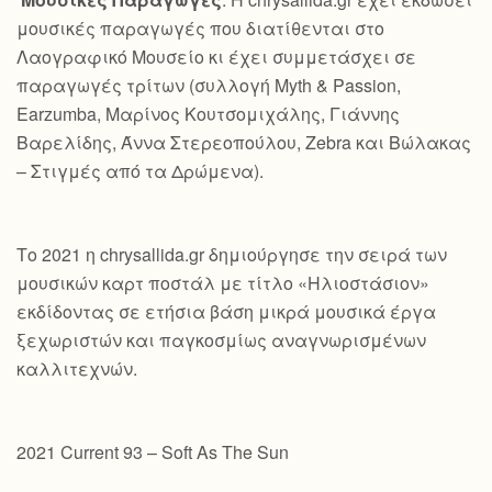
μουσικές παραγωγές που διατίθενται στο
Λαογραφικό Μουσείο κι έχει συμμετάσχει σε
παραγωγές τρίτων (συλλογή Myth & Passion,
Earzumba, Μαρίνος Κουτσομιχάλης, Γιάννης
Βαρελίδης, Άννα Στερεοπούλου, Zebra και Βώλακας
– Στιγμές από τα Δρώμενα).
Το 2021 η chrysallida.gr δημιούργησε την σειρά των
μουσικών καρτ ποστάλ με τίτλο «Ηλιοστάσιον»
εκδίδοντας σε ετήσια βάση μικρά μουσικά έργα
ξεχωριστών και παγκοσμίως αναγνωρισμένων
καλλιτεχνών.
2021 Current 93 – Soft As The Sun