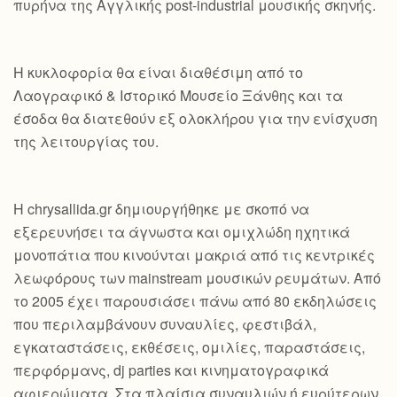
πυρήνα της Αγγλικής post-industrial μουσικής σκηνής.
Η κυκλοφορία θα είναι διαθέσιμη από το
Λαογραφικό & Ιστορικό Μουσείο Ξάνθης και τα
έσοδα θα διατεθούν εξ ολοκλήρου για την ενίσχυση
της λειτουργίας του.
Η chrysallida.gr δημιουργήθηκε με σκοπό να
εξερευνήσει τα άγνωστα και ομιχλώδη ηχητικά
μονοπάτια που κινούνται μακριά από τις κεντρικές
λεωφόρους των mainstream μουσικών ρευμάτων. Από
το 2005 έχει παρουσιάσει πάνω από 80 εκδηλώσεις
που περιλαμβάνουν συναυλίες, φεστιβάλ,
εγκαταστάσεις, εκθέσεις, ομιλίες, παραστάσεις,
περφόρμανς, dj parties και κινηματογραφικά
αφιερώματα. Στα πλαίσια συναυλιών ή ευρύτερων