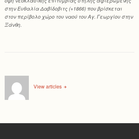
όψη νεοκλασικής επιτύμβιας στήλης αφιερωμένης
στην Ευθαλία Δαβίδοβιτς (+1866) που βρίσκεται
στον περίβολο χώρο του ναού του Αγ. Γεωργίου στην
Ξάνθη.
View articles