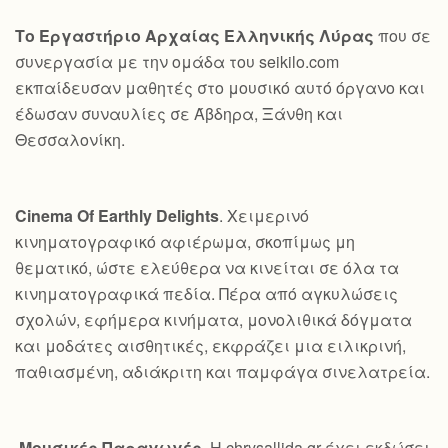
Το Εργαστήριο Αρχαίας Ελληνικής Λύρας
που σε
συνεργασία με την ομάδα του seikilo.com
εκπαίδευσαν μαθητές στο μουσικό αυτό όργανο και
έδωσαν συναυλίες σε Άβδηρα, Ξάνθη και
Θεσσαλονίκη.
Cinema Of Earthly Delights
. Χειμερινό
κινηματογραφικό αφιέρωμα, σκοπίμως μη
θεματικό, ώστε ελεύθερα να κινείται σε όλα τα
κινηματογραφικά πεδία. Πέρα από αγκυλώσεις
σχολών, εφήμερα κινήματα, μονολιθικά δόγματα
και μοδάτες αισθητικές, εκφράζει μια ειλικρινή,
παθιασμένη, αδιάκριτη και παμφάγα σινελατρεία.
Μουσικές Παραγωγές
. Η chrysallida.gr έχει εκδώσει