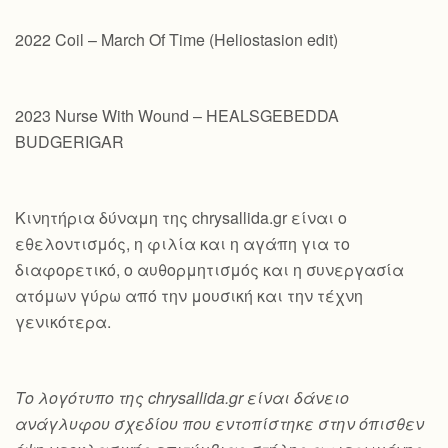
2022 Coil – March Of Time (Heliostasion edit)
2023 Nurse With Wound – HEALSGEBEDDA
BUDGERIGAR
Κινητήρια δύναμη της chrysallida.gr είναι ο
εθελοντισμός, η φιλία και η αγάπη για το
διαφορετικό, ο αυθορμητισμός και η συνεργασία
ατόμων γύρω από την μουσική και την τέχνη
γενικότερα.
Το λογότυπο της chrysallida.gr είναι δάνειο
ανάγλυφου σχεδίου που εντοπίστηκε στην όπισθεν