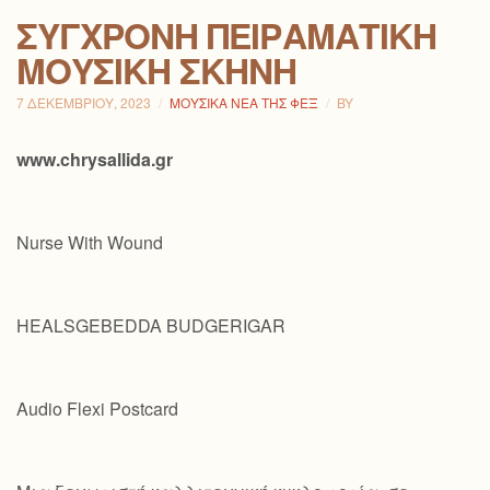
ΣΎΓΧΡΟΝΗ ΠΕΙΡΑΜΑΤΙΚΉ
ΜΟΥΣΙΚΉ ΣΚΗΝΉ
7 ΔΕΚΕΜΒΡΊΟΥ, 2023
ΜΟΥΣΙΚΆ ΝΈΑ ΤΗΣ ΦΕΞ
BY
www.chrysallida.gr
Nurse With Wound
HEALSGEBEDDA BUDGERIGAR
Audio Flexi Postcard