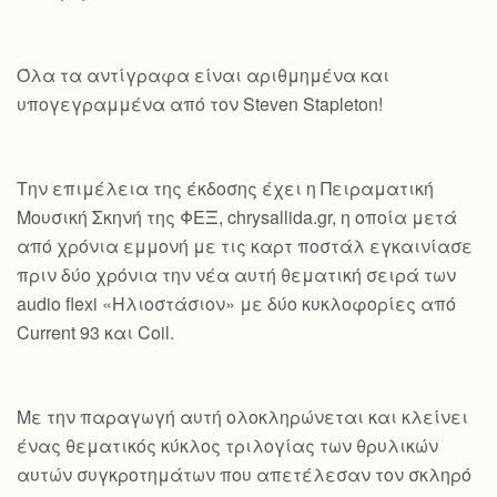
Όλα τα αντίγραφα είναι αριθμημένα και
υπογεγραμμένα από τον Steven Stapleton!
Την επιμέλεια της έκδοσης έχει η Πειραματική
Μουσική Σκηνή της ΦΕΞ, chrysallida.gr, η οποία μετά
από χρόνια εμμονή με τις καρτ ποστάλ εγκαινίασε
πριν δύο χρόνια την νέα αυτή θεματική σειρά των
audio flexi «Ηλιοστάσιον» με δύο κυκλοφορίες από
Current 93 και Coil.
Με την παραγωγή αυτή ολοκληρώνεται και κλείνει
ένας θεματικός κύκλος τριλογίας των θρυλικών
αυτών συγκροτημάτων που απετέλεσαν τον σκληρό