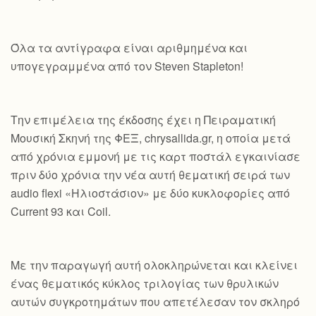
Όλα τα αντίγραφα είναι αριθμημένα και
υπογεγραμμένα από τον Steven Stapleton!
Την επιμέλεια της έκδοσης έχει η Πειραματική
Μουσική Σκηνή της ΦΕΞ, chrysallida.gr, η οποία μετά
από χρόνια εμμονή με τις καρτ ποστάλ εγκαινίασε
πριν δύο χρόνια την νέα αυτή θεματική σειρά των
audio flexi «Ηλιοστάσιον» με δύο κυκλοφορίες από
Current 93 και Coil.
Με την παραγωγή αυτή ολοκληρώνεται και κλείνει
ένας θεματικός κύκλος τριλογίας των θρυλικών
αυτών συγκροτημάτων που απετέλεσαν τον σκληρό