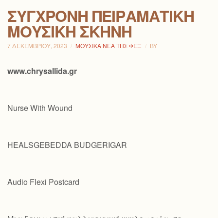
ΣΎΓΧΡΟΝΗ ΠΕΙΡΑΜΑΤΙΚΉ
ΜΟΥΣΙΚΉ ΣΚΗΝΉ
7 ΔΕΚΕΜΒΡΊΟΥ, 2023
ΜΟΥΣΙΚΆ ΝΈΑ ΤΗΣ ΦΕΞ
BY
www.chrysallida.gr
Nurse With Wound
HEALSGEBEDDA BUDGERIGAR
Audio Flexi Postcard