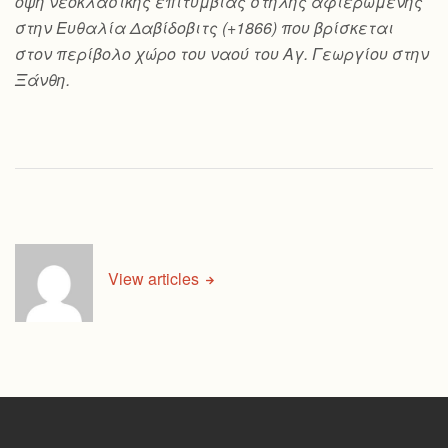
όψη νεοκλασικής επιτύμβιας στήλης αφιερωμένης
στην Ευθαλία Δαβίδοβιτς (+1866) που βρίσκεται
στον περίβολο χώρο του ναού του Αγ. Γεωργίου στην
Ξάνθη.
View articles