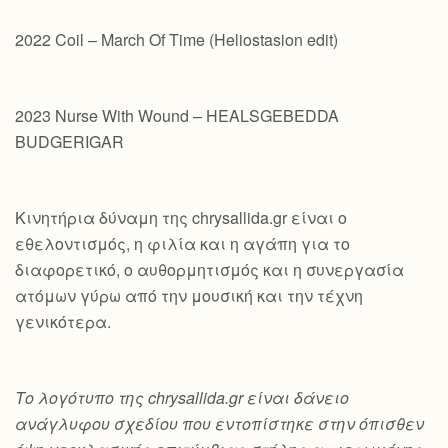
2022 Coil – March Of Time (Heliostasion edit)
2023 Nurse With Wound – HEALSGEBEDDA
BUDGERIGAR
Κινητήρια δύναμη της chrysallida.gr είναι ο
εθελοντισμός, η φιλία και η αγάπη για το
διαφορετικό, ο αυθορμητισμός και η συνεργασία
ατόμων γύρω από την μουσική και την τέχνη
γενικότερα.
Το λογότυπο της chrysallida.gr είναι δάνειο
ανάγλυφου σχεδίου που εντοπίστηκε στην όπισθεν