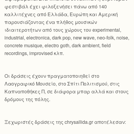
φεστιβάλ έχει φιλοξενήσει πάνω από 140
καλλιτέχνες από Ελλάδα, Ευρώπη και Αμερική
παρουσιάζοντας ένα πλήθος μουσικών
ιδιαιτεροτήτων από τους χώρους του experimental,
industrial, electronica, dark pop, new wave, neo-folk, noise,
concrete musique, electro goth, dark ambient, field
recordings, improvised κλπ.
Οι δράσεις έχουν πραγματοποιηθεί στο
Λαογραφικό Μουσείο, στο Σπίτι Πολιτισμού, στις
Καπναποθήκες Π, σε διάφορα μπαρ αλλά και στους
δρόμους της πόλης.
Ξεχωριστές δράσεις της chrysallida.gr αποτέλεσαν: