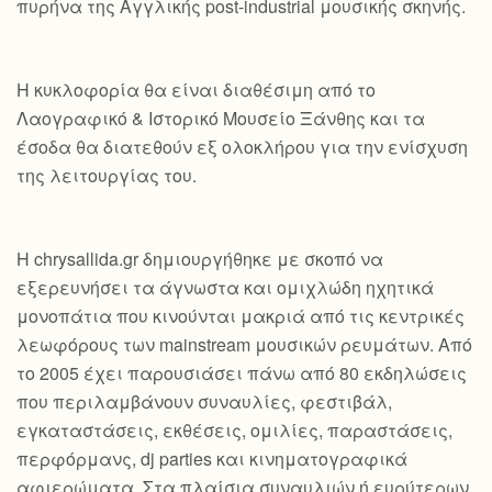
πυρήνα της Αγγλικής post-industrial μουσικής σκηνής.
Η κυκλοφορία θα είναι διαθέσιμη από το
Λαογραφικό & Ιστορικό Μουσείο Ξάνθης και τα
έσοδα θα διατεθούν εξ ολοκλήρου για την ενίσχυση
της λειτουργίας του.
Η chrysallida.gr δημιουργήθηκε με σκοπό να
εξερευνήσει τα άγνωστα και ομιχλώδη ηχητικά
μονοπάτια που κινούνται μακριά από τις κεντρικές
λεωφόρους των mainstream μουσικών ρευμάτων. Από
το 2005 έχει παρουσιάσει πάνω από 80 εκδηλώσεις
που περιλαμβάνουν συναυλίες, φεστιβάλ,
εγκαταστάσεις, εκθέσεις, ομιλίες, παραστάσεις,
περφόρμανς, dj parties και κινηματογραφικά
αφιερώματα. Στα πλαίσια συναυλιών ή ευρύτερων