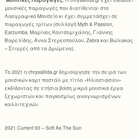
μουσικές παραγωγές που διατίθενται στο
Λαογραφικό Μουσείο κι έχει συμμετάσχει σε
παραγωγές τρίτων (συλλογή Myth & Passion,
Earzumba, Μαρίνος Κουτσομιχάλης, Γιάννης
Βαρελίδης, Άννα Στερεοπούλου, Zebra και Βώλακας
– Στιγμές από τα Δρώμενα).
Το 2021 η chrysallida.gr δημιούργησε την σειρά των
μουσικών καρτ ποστάλ με τίτλο «Ηλιοστάσιον»
εκδίδοντας σε ετήσια βάση μικρά μουσικά έργα
ξεχωριστών και παγκοσμίως αναγνωρισμένων
καλλιτεχνών.
2021 Current 93 – Soft As The Sun