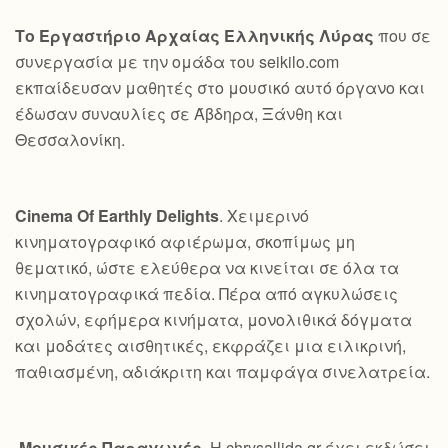
Το Εργαστήριο Αρχαίας Ελληνικής Λύρας
που σε
συνεργασία με την ομάδα του seikilo.com
εκπαίδευσαν μαθητές στο μουσικό αυτό όργανο και
έδωσαν συναυλίες σε Άβδηρα, Ξάνθη και
Θεσσαλονίκη.
Cinema Of Earthly Delights
. Χειμερινό
κινηματογραφικό αφιέρωμα, σκοπίμως μη
θεματικό, ώστε ελεύθερα να κινείται σε όλα τα
κινηματογραφικά πεδία. Πέρα από αγκυλώσεις
σχολών, εφήμερα κινήματα, μονολιθικά δόγματα
και μοδάτες αισθητικές, εκφράζει μια ειλικρινή,
παθιασμένη, αδιάκριτη και παμφάγα σινελατρεία.
Μουσικές Παραγωγές
. Η chrysallida.gr έχει εκδώσει