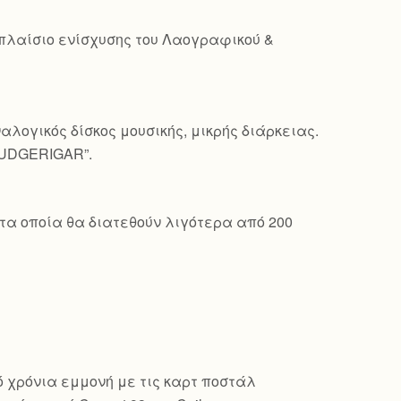
 πλαίσιο ενίσχυσης του Λαογραφικού &
λογικός δίσκος μουσικής, μικρής διάρκειας.
BUDGERIGAR”.
τα οποία θα διατεθούν λιγότερα από 200
πό χρόνια εμμονή με τις καρτ ποστάλ