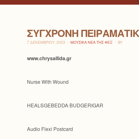
ΣΎΓΧΡΟΝΗ ΠΕΙΡΑΜΑΤΙ
7 ΔΕΚΕΜΒΡΊΟΥ, 2023
ΜΟΥΣΙΚΆ ΝΈΑ ΤΗΣ ΦΕΞ
BY
www.chrysallida.gr
Nurse With Wound
HEALSGEBEDDA BUDGERIGAR
Audio Flexi Postcard