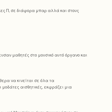
κες Π, σε διάφορα μπαρ αλλά και στους
δευσαν μαθητές στο μουσικό αυτό όργανο και
θερα να κινείται σε όλα τα
 μοδάτες αισθητικές, εκφράζει μια