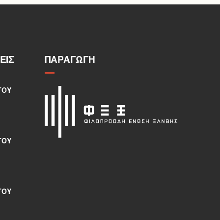
ΕΙΣ
ΠΑΡΑΓΩΓΉ
ΤΟΥ
ΤΟΥ
ΤΟΥ