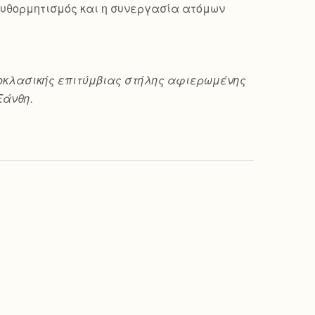
ο αυθορμητισμός και η συνεργασία ατόμων
 νεοκλασικής επιτύμβιας στήλης αφιερωμένης
Ξάνθη.