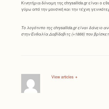
Κινητήρια δύναμη της chrysallida.gr είναι ο
γύρω από την μουσική και την τέχνη γενικότε
Το λογότυπο της chrysallida.gr είναι δάνει
στην Ευθαλία Δαβίδοβιτς (+1866) που βρίσκετ
View articles