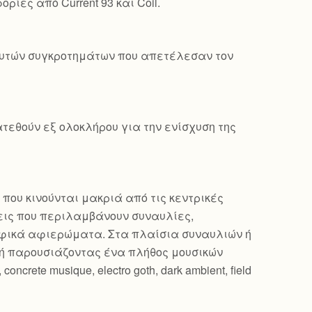
ρίες από Current 93 και Coil.
 αυτών συγκροτημάτων που απετέλεσαν τον
τεθούν εξ ολοκλήρου για την ενίσχυση της
 που κινούνται μακριά από τις κεντρικές
εις που περιλαμβάνουν συναυλίες,
ραφικά αφιερώματα. Στα πλαίσια συναυλιών ή
ή παρουσιάζοντας ένα πλήθος μουσικών
oncrete musique, electro goth, dark ambient, field