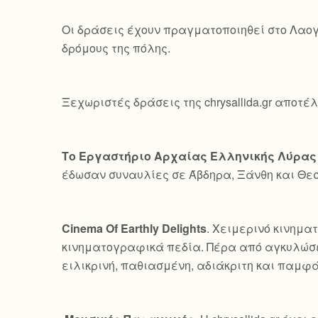
Οι δράσεις έχουν πραγματοποιηθεί στο Λαογ
δρόμους της πόλης.
Ξεχωριστές δράσεις της chrysallida.gr αποτέ
Το Εργαστήριο Αρχαίας Ελληνικής Λύρας
έδωσαν συναυλίες σε Άβδηρα, Ξάνθη και Θε
Cinema Of Earthly Delights
. Χειμερινό κινημα
κινηματογραφικά πεδία. Πέρα από αγκυλώσε
ειλικρινή, παθιασμένη, αδιάκριτη και παμφ