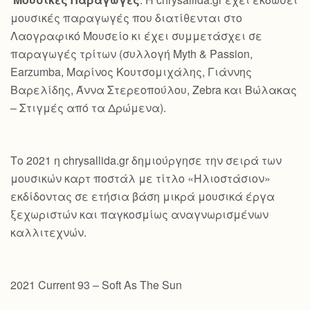
μουσικές παραγωγές που διατίθενται στο
Λαογραφικό Μουσείο κι έχει συμμετάσχει σε
παραγωγές τρίτων (συλλογή Myth & Passion,
Earzumba, Μαρίνος Κουτσομιχάλης, Γιάννης
Βαρελίδης, Άννα Στερεοπούλου, Zebra και Βώλακας
– Στιγμές από τα Δρώμενα).
Το 2021 η chrysallida.gr δημιούργησε την σειρά των
μουσικών καρτ ποστάλ με τίτλο «Ηλιοστάσιον»
εκδίδοντας σε ετήσια βάση μικρά μουσικά έργα
ξεχωριστών και παγκοσμίως αναγνωρισμένων
καλλιτεχνών.
2021 Current 93 – Soft As The Sun