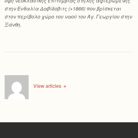
όψη νεοκλασικής επιτύμβιας στήλης αφιερωμένης
στην Ευθαλία Δαβίδοβιτς (+1866) που βρίσκεται
στον περίβολο χώρο του ναού του Αγ. Γεωργίου στην
Ξάνθη.
View articles