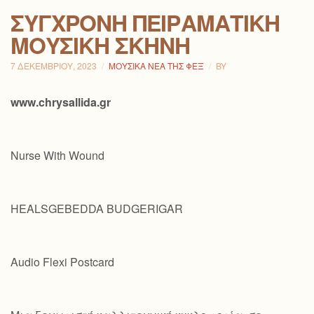
ΣΎΓΧΡΟΝΗ ΠΕΙΡΑΜΑΤΙΚΉ
ΜΟΥΣΙΚΉ ΣΚΗΝΉ
7 ΔΕΚΕΜΒΡΊΟΥ, 2023
ΜΟΥΣΙΚΆ ΝΈΑ ΤΗΣ ΦΕΞ
BY
www.chrysallida.gr
Nurse With Wound
HEALSGEBEDDA BUDGERIGAR
Audio Flexi Postcard