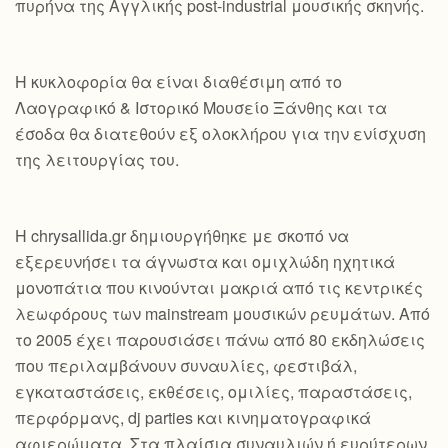
πυρήνα της Αγγλικής post-industrial μουσικής σκηνής.
Η κυκλοφορία θα είναι διαθέσιμη από το
Λαογραφικό & Ιστορικό Μουσείο Ξάνθης και τα
έσοδα θα διατεθούν εξ ολοκλήρου για την ενίσχυση
της λειτουργίας του.
Η chrysallida.gr δημιουργήθηκε με σκοπό να
εξερευνήσει τα άγνωστα και ομιχλώδη ηχητικά
μονοπάτια που κινούνται μακριά από τις κεντρικές
λεωφόρους των mainstream μουσικών ρευμάτων. Από
το 2005 έχει παρουσιάσει πάνω από 80 εκδηλώσεις
που περιλαμβάνουν συναυλίες, φεστιβάλ,
εγκαταστάσεις, εκθέσεις, ομιλίες, παραστάσεις,
περφόρμανς, dj parties και κινηματογραφικά
αφιερώματα. Στα πλαίσια συναυλιών ή ευρύτερων