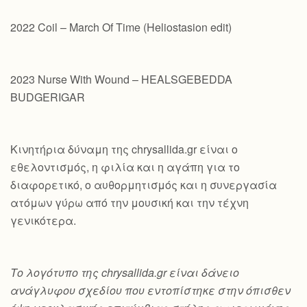
2022 Coil – March Of Time (Heliostasion edit)
2023 Nurse With Wound – HEALSGEBEDDA
BUDGERIGAR
Κινητήρια δύναμη της chrysallida.gr είναι ο
εθελοντισμός, η φιλία και η αγάπη για το
διαφορετικό, ο αυθορμητισμός και η συνεργασία
ατόμων γύρω από την μουσική και την τέχνη
γενικότερα.
Το λογότυπο της chrysallida.gr είναι δάνειο
ανάγλυφου σχεδίου που εντοπίστηκε στην όπισθεν