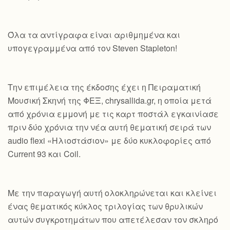
Όλα τα αντίγραφα είναι αριθμημένα και
υπογεγραμμένα από τον Steven Stapleton!
Την επιμέλεια της έκδοσης έχει η Πειραματική
Μουσική Σκηνή της ΦΕΞ, chrysallida.gr, η οποία μετά
από χρόνια εμμονή με τις καρτ ποστάλ εγκαινίασε
πριν δύο χρόνια την νέα αυτή θεματική σειρά των
audio flexi «Ηλιοστάσιον» με δύο κυκλοφορίες από
Current 93 και Coil.
Με την παραγωγή αυτή ολοκληρώνεται και κλείνει
ένας θεματικός κύκλος τριλογίας των θρυλικών
αυτών συγκροτημάτων που απετέλεσαν τον σκληρό