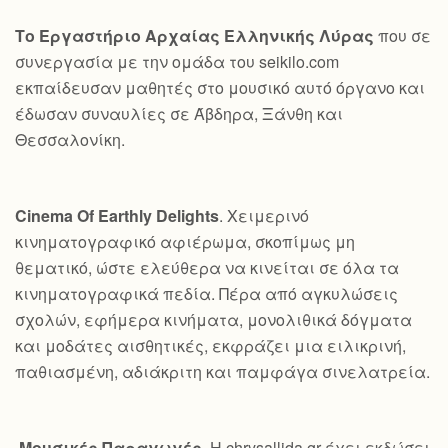
Το Εργαστήριο Αρχαίας Ελληνικής Λύρας
που σε
συνεργασία με την ομάδα του seikilo.com
εκπαίδευσαν μαθητές στο μουσικό αυτό όργανο και
έδωσαν συναυλίες σε Άβδηρα, Ξάνθη και
Θεσσαλονίκη.
Cinema Of Earthly Delights
. Χειμερινό
κινηματογραφικό αφιέρωμα, σκοπίμως μη
θεματικό, ώστε ελεύθερα να κινείται σε όλα τα
κινηματογραφικά πεδία. Πέρα από αγκυλώσεις
σχολών, εφήμερα κινήματα, μονολιθικά δόγματα
και μοδάτες αισθητικές, εκφράζει μια ειλικρινή,
παθιασμένη, αδιάκριτη και παμφάγα σινελατρεία.
Μουσικές Παραγωγές
. Η chrysallida.gr έχει εκδώσει