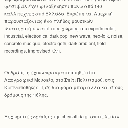
φεστιβάλ έχει φιλοξενήσει πάνω από 140
καλλιτέχνες από Ελλάδα, Ευρώπη και Αμερική
παρουσιάζοντας ένα πλήθος μουσικών
ιδιαιτεροτήτων από τους χώρους του experimental,
industrial, electronica, dark pop, new wave, neo-folk, noise,
concrete musique, electro goth, dark ambient, field
recordings, improvised κλπ.
Οι δράσεις έχουν πραγματοποιηθεί στο
Λαογραφικό Μουσείο, στο Σπίτι Πολιτισμού, στις
Καπναποθήκες Π, σε διάφορα μπαρ αλλά και στους
δρόμους της πόλης.
Ξεχωριστές δράσεις της chrysallida.gr αποτέλεσαν: