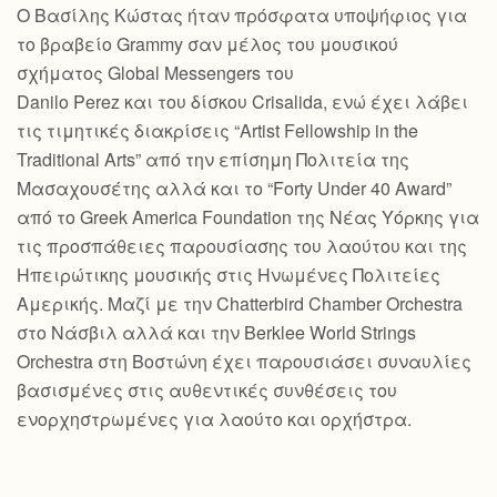
Ο Βασίλης Κώστας ήταν πρόσφατα υποψήφιος για
το βραβείο Grammy σαν μέλος του μουσικού
σχήματος Global Messengers του
Danilo Perez και του δίσκου Crisalida, ενώ έχει λάβει
τις τιμητικές διακρίσεις “Artist Fellowship in the
Traditional Arts” από την επίσημη Πολιτεία της
Μασαχουσέτης αλλά και το “Forty Under 40 Award”
από το Greek America Foundation της Νέας Υόρκης για
τις προσπάθειες παρουσίασης του λαούτου και της
Ηπειρώτικης μουσικής στις Ηνωμένες Πολιτείες
Αμερικής. Μαζί με την Chatterbird Chamber Orchestra
στο Νάσβιλ αλλά και την Berklee World Strings
Orchestra στη Βοστώνη έχει παρουσιάσει συναυλίες
βασισμένες στις αυθεντικές συνθέσεις του
ενορχηστρωμένες για λαούτο και ορχήστρα.