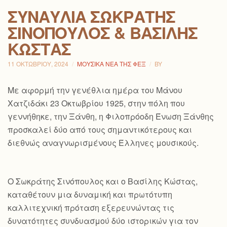
ΣΥΝΑΥΛΊΑ ΣΩΚΡΆΤΗΣ
ΣΙΝΌΠΟΥΛΟΣ & ΒΑΣΊΛΗΣ
ΚΏΣΤΑΣ
11 ΟΚΤΩΒΡΊΟΥ, 2024
ΜΟΥΣΙΚΆ ΝΈΑ ΤΗΣ ΦΕΞ
BY
Με αφορμή την γενέθλια ημέρα του Μάνου
Χατζιδάκι 23 Οκτωβρίου 1925, στην πόλη που
γεννήθηκε, την Ξάνθη, η Φιλοπρόοδη Ένωση Ξάνθης
προσκαλεί δύο από τους σημαντικότερους και
διεθνώς αναγνωρισμένους Έλληνες μουσικούς.
Ο Σωκράτης Σινόπουλος και ο Βασίλης Κώστας,
καταθέτουν μια δυναμική και πρωτότυπη
καλλιτεχνική πρόταση εξερευνώντας τις
δυνατότητες συνδυασμού δύο ιστορικών για τον