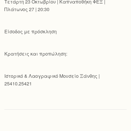
Τετάρτη 23 Οκτωβρίου | Καπναποθήκη ΦΕΞ |
Πλάτωνος 27 | 20:30
Είσοδος με πρόσκληση
Κρατήσεις και προπώληση:
Ιστορικό & Λαογραφικό Μουσείο Ξάνθης |
25410.25421