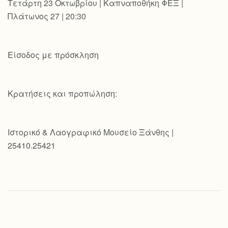
Τετάρτη 23 Οκτωβρίου | Καπναποθήκη ΦΕΞ |
Πλάτωνος 27 | 20:30
Είσοδος με πρόσκληση
Κρατήσεις και προπώληση:
Ιστορικό & Λαογραφικό Μουσείο Ξάνθης |
25410.25421