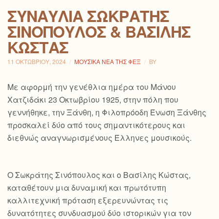
ΣΥΝΑΥΛΊΑ ΣΩΚΡΆΤΗΣ
ΣΙΝΌΠΟΥΛΟΣ & ΒΑΣΊΛΗΣ
ΚΏΣΤΑΣ
11 ΟΚΤΩΒΡΊΟΥ, 2024
ΜΟΥΣΙΚΆ ΝΈΑ ΤΗΣ ΦΕΞ
BY
Με αφορμή την γενέθλια ημέρα του Μάνου
Χατζιδάκι 23 Οκτωβρίου 1925, στην πόλη που
γεννήθηκε, την Ξάνθη, η Φιλοπρόοδη Ένωση Ξάνθης
προσκαλεί δύο από τους σημαντικότερους και
διεθνώς αναγνωρισμένους Έλληνες μουσικούς.
Ο Σωκράτης Σινόπουλος και ο Βασίλης Κώστας,
καταθέτουν μια δυναμική και πρωτότυπη
καλλιτεχνική πρόταση εξερευνώντας τις
δυνατότητες συνδυασμού δύο ιστορικών για τον