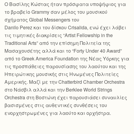
Ο Βασίλης Κώστας ήταν πρόσφατα υποψήφιος για
το βραβείο Grammy σαν μέλος του μουσικού
σχήματος Global Messengers του
Danilo Perez και του δίσκου Crisalida, ενώ έχει λάβει
τις τιμητικές διακρίσεις “Artist Fellowship in the
Traditional Arts” από την επίσημη Πολιτεία της
Μασαχουσέτης αλλά και το “Forty Under 40 Award”
από το Greek America Foundation της Νέας Υόρκης για
τις προσπάθειες παρουσίασης του λαούτου και της
Ηπειρώτικης μουσικής στις Ηνωμένες Πολιτείες
Αμερικής. Μαζί με την Chatterbird Chamber Orchestra
στο Νάσβιλ αλλά και την Berklee World Strings
Orchestra στη Βοστώνη έχει παρουσιάσει συναυλίες
βασισμένες στις αυθεντικές συνθέσεις του
ενορχηστρωμένες για λαούτο και ορχήστρα.