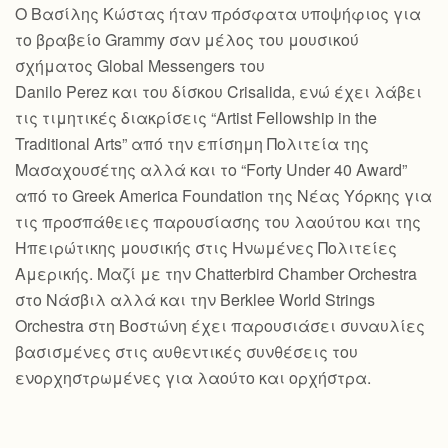
Ο Βασίλης Κώστας ήταν πρόσφατα υποψήφιος για
το βραβείο Grammy σαν μέλος του μουσικού
σχήματος Global Messengers του
Danilo Perez και του δίσκου Crisalida, ενώ έχει λάβει
τις τιμητικές διακρίσεις “Artist Fellowship in the
Traditional Arts” από την επίσημη Πολιτεία της
Μασαχουσέτης αλλά και το “Forty Under 40 Award”
από το Greek America Foundation της Νέας Υόρκης για
τις προσπάθειες παρουσίασης του λαούτου και της
Ηπειρώτικης μουσικής στις Ηνωμένες Πολιτείες
Αμερικής. Μαζί με την Chatterbird Chamber Orchestra
στο Νάσβιλ αλλά και την Berklee World Strings
Orchestra στη Βοστώνη έχει παρουσιάσει συναυλίες
βασισμένες στις αυθεντικές συνθέσεις του
ενορχηστρωμένες για λαούτο και ορχήστρα.