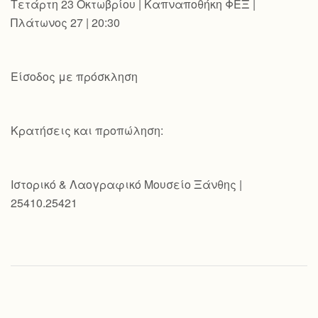
Τετάρτη 23 Οκτωβρίου | Καπναποθήκη ΦΕΞ |
Πλάτωνος 27 | 20:30
Είσοδος με πρόσκληση
Κρατήσεις και προπώληση:
Ιστορικό & Λαογραφικό Μουσείο Ξάνθης |
25410.25421