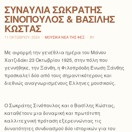
ΣΥΝΑΥΛΊΑ ΣΩΚΡΆΤΗΣ
ΣΙΝΌΠΟΥΛΟΣ & ΒΑΣΊΛΗΣ
ΚΏΣΤΑΣ
11 ΟΚΤΩΒΡΊΟΥ, 2024
ΜΟΥΣΙΚΆ ΝΈΑ ΤΗΣ ΦΕΞ
BY
Με αφορμή την γενέθλια ημέρα του Μάνου
Χατζιδάκι 23 Οκτωβρίου 1925, στην πόλη που
γεννήθηκε, την Ξάνθη, η Φιλοπρόοδη Ένωση Ξάνθης
προσκαλεί δύο από τους σημαντικότερους και
διεθνώς αναγνωρισμένους Έλληνες μουσικούς.
Ο Σωκράτης Σινόπουλος και ο Βασίλης Κώστας,
καταθέτουν μια δυναμική και πρωτότυπη
καλλιτεχνική πρόταση εξερευνώντας τις
δυνατότητες συνδυασμού δύο ιστορικών για τον