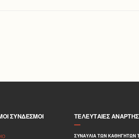
ΜΟΙ ΣΎΝΔΕΣΜΟΙ
ΤΕΛΕΥΤΑΊΕΣ ΑΝΑΡΤΉΣ
ΣΥΝΑΥΛΊΑ ΤΩΝ ΚΑΘΗΓΗΤΏΝ 
DIO