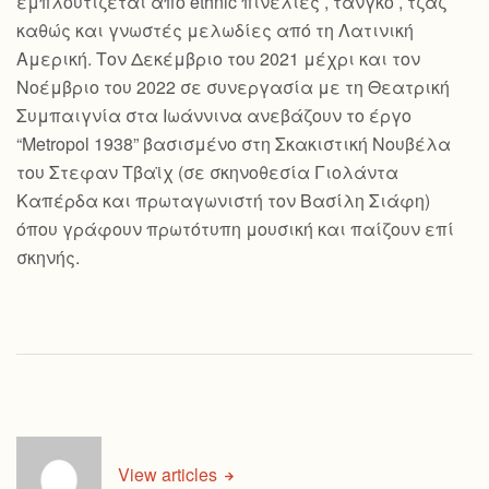
εμπλουτίζεται από ethnic πινελιές , τανγκό , τζαζ
καθώς και γνωστές μελωδίες από τη Λατινική
Αμερική. Τον Δεκέμβριο του 2021 μέχρι και τον
Νοέμβριο του 2022 σε συνεργασία με τη Θεατρική
Συμπαιγνία στα Ιωάννινα ανεβάζουν το έργο
“Metropol 1938” βασισμένο στη Σκακιστική Νουβέλα
του Στεφαν Τβαϊχ (σε σκηνοθεσία Γιολάντα
Καπέρδα και πρωταγωνιστή τον Βασίλη Σιάφη)
όπου γράφουν πρωτότυπη μουσική και παίζουν επί
σκηνής.
View articles