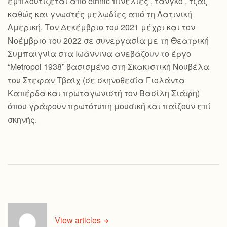
εμπλουτίζεται από ethnic πινελιές , τανγκό , τζαζ
καθώς και γνωστές μελωδίες από τη Λατινική
Αμερική. Τον Δεκέμβριο του 2021 μέχρι και τον
Νοέμβριο του 2022 σε συνεργασία με τη Θεατρική
Συμπαιγνία στα Ιωάννινα ανεβάζουν το έργο
“Metropol 1938” βασισμένο στη Σκακιστική Νουβέλα
του Στεφαν Τβαϊχ (σε σκηνοθεσία Γιολάντα
Καπέρδα και πρωταγωνιστή τον Βασίλη Σιάφη)
όπου γράφουν πρωτότυπη μουσική και παίζουν επί
σκηνής.
View articles