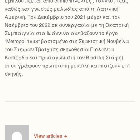
εμπλουτίζεται από ethnic πινελιές , τανγκό , τζαζ
καθώς και γνωστές μελωδίες από τη Λατινική
Αμερική. Τον Δεκέμβριο του 2021 μέχρι και τον
Νοέμβριο του 2022 σε συνεργασία με τη Θεατρική
Συμπαιγνία στα Ιωάννινα ανεβάζουν το έργο
“Metropol 1938” βασισμένο στη Σκακιστική Νουβέλα
του Στεφαν Τβαϊχ (σε σκηνοθεσία Γιολάντα
Καπέρδα και πρωταγωνιστή τον Βασίλη Σιάφη)
όπου γράφουν πρωτότυπη μουσική και παίζουν επί
σκηνής.
View articles