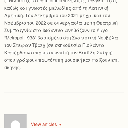
εμπλουτίζεται από ethnic πινελιές , τανγκό , τζαζ
καθώς και γνωστές μελωδίες από τη Λατινική
Αμερική. Τον Δεκέμβριο του 2021 μέχρι και τον
Νοέμβριο του 2022 σε συνεργασία με τη Θεατρική
Συμπαιγνία στα Ιωάννινα ανεβάζουν το έργο
“Metropol 1938” βασισμένο στη Σκακιστική Νουβέλα
του Στεφαν Τβαϊχ (σε σκηνοθεσία Γιολάντα
Καπέρδα και πρωταγωνιστή τον Βασίλη Σιάφη)
όπου γράφουν πρωτότυπη μουσική και παίζουν επί
σκηνής.
View articles