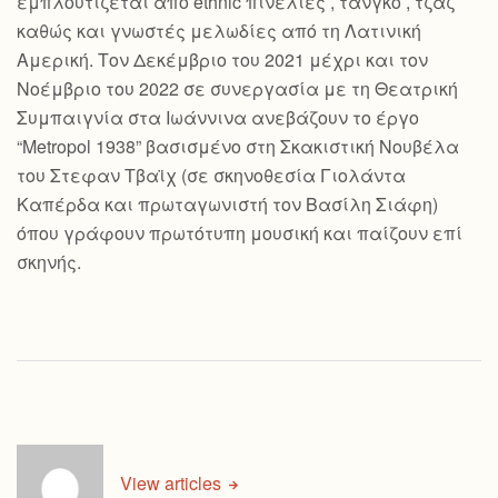
εμπλουτίζεται από ethnic πινελιές , τανγκό , τζαζ
καθώς και γνωστές μελωδίες από τη Λατινική
Αμερική. Τον Δεκέμβριο του 2021 μέχρι και τον
Νοέμβριο του 2022 σε συνεργασία με τη Θεατρική
Συμπαιγνία στα Ιωάννινα ανεβάζουν το έργο
“Metropol 1938” βασισμένο στη Σκακιστική Νουβέλα
του Στεφαν Τβαϊχ (σε σκηνοθεσία Γιολάντα
Καπέρδα και πρωταγωνιστή τον Βασίλη Σιάφη)
όπου γράφουν πρωτότυπη μουσική και παίζουν επί
σκηνής.
View articles