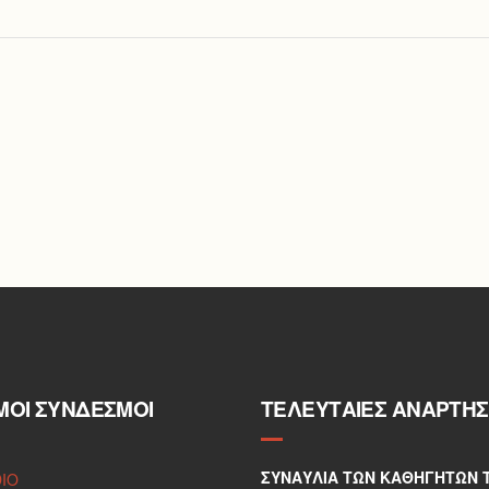
ΜΟΙ ΣΎΝΔΕΣΜΟΙ
ΤΕΛΕΥΤΑΊΕΣ ΑΝΑΡΤΉΣ
ΣΥΝΑΥΛΊΑ ΤΩΝ ΚΑΘΗΓΗΤΏΝ 
DIO