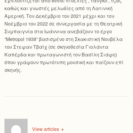
εμπλουτίζεται από ethnic πινελιές , τανγκό , τζαζ
καθώς και γνωστές μελωδίες από τη Λατινική
Αμερική. Τον Δεκέμβριο του 2021 μέχρι και τον
Νοέμβριο του 2022 σε συνεργασία με τη Θεατρική
Συμπαιγνία στα Ιωάννινα ανεβάζουν το έργο
“Metropol 1938” βασισμένο στη Σκακιστική Νουβέλα
του Στεφαν Τβαϊχ (σε σκηνοθεσία Γιολάντα
Καπέρδα και πρωταγωνιστή τον Βασίλη Σιάφη)
όπου γράφουν πρωτότυπη μουσική και παίζουν επί
σκηνής.
View articles