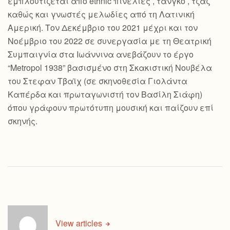
εμπλουτίζεται από ethnic πινελιές , τανγκό , τζαζ
καθώς και γνωστές μελωδίες από τη Λατινική
Αμερική. Τον Δεκέμβριο του 2021 μέχρι και τον
Νοέμβριο του 2022 σε συνεργασία με τη Θεατρική
Συμπαιγνία στα Ιωάννινα ανεβάζουν το έργο
“Metropol 1938” βασισμένο στη Σκακιστική Νουβέλα
του Στεφαν Τβαϊχ (σε σκηνοθεσία Γιολάντα
Καπέρδα και πρωταγωνιστή τον Βασίλη Σιάφη)
όπου γράφουν πρωτότυπη μουσική και παίζουν επί
σκηνής.
View articles