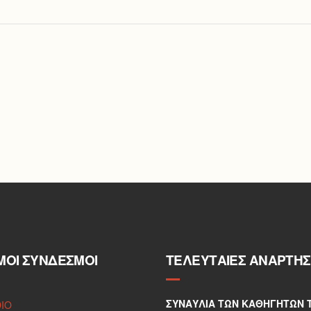
ΜΟΙ ΣΎΝΔΕΣΜΟΙ
ΤΕΛΕΥΤΑΊΕΣ ΑΝΑΡΤΉΣ
ΣΥΝΑΥΛΊΑ ΤΩΝ ΚΑΘΗΓΗΤΏΝ 
DIO