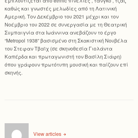
εμπλουτίζεται από ethnic πινελιές , τανγκό , τζαζ
καθώς και γνωστές μελωδίες από τη Λατινική
Αμερική. Τον Δεκέμβριο του 2021 μέχρι και τον
Νοέμβριο του 2022 σε συνεργασία με τη Θεατρική
Συμπαιγνία στα Ιωάννινα ανεβάζουν το έργο
“Metropol 1938” βασισμένο στη Σκακιστική Νουβέλα
του Στεφαν Τβαϊχ (σε σκηνοθεσία Γιολάντα
Καπέρδα και πρωταγωνιστή τον Βασίλη Σιάφη)
όπου γράφουν πρωτότυπη μουσική και παίζουν επί
σκηνής.
View articles