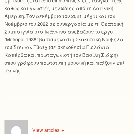
εμπλουτίζεται από ethnic πινελιές , τανγκό , τζαζ
καθώς και γνωστές μελωδίες από τη Λατινική
Αμερική. Τον Δεκέμβριο του 2021 μέχρι και τον
Νοέμβριο του 2022 σε συνεργασία με τη Θεατρική
Συμπαιγνία στα Ιωάννινα ανεβάζουν το έργο
“Metropol 1938” βασισμένο στη Σκακιστική Νουβέλα
του Στεφαν Τβαϊχ (σε σκηνοθεσία Γιολάντα
Καπέρδα και πρωταγωνιστή τον Βασίλη Σιάφη)
όπου γράφουν πρωτότυπη μουσική και παίζουν επί
σκηνής.
View articles