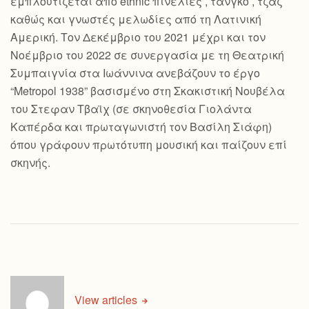
εμπλουτίζεται από ethnic πινελιές , τανγκό , τζαζ
καθώς και γνωστές μελωδίες από τη Λατινική
Αμερική. Τον Δεκέμβριο του 2021 μέχρι και τον
Νοέμβριο του 2022 σε συνεργασία με τη Θεατρική
Συμπαιγνία στα Ιωάννινα ανεβάζουν το έργο
“Metropol 1938” βασισμένο στη Σκακιστική Νουβέλα
του Στεφαν Τβαϊχ (σε σκηνοθεσία Γιολάντα
Καπέρδα και πρωταγωνιστή τον Βασίλη Σιάφη)
όπου γράφουν πρωτότυπη μουσική και παίζουν επί
σκηνής.
View articles