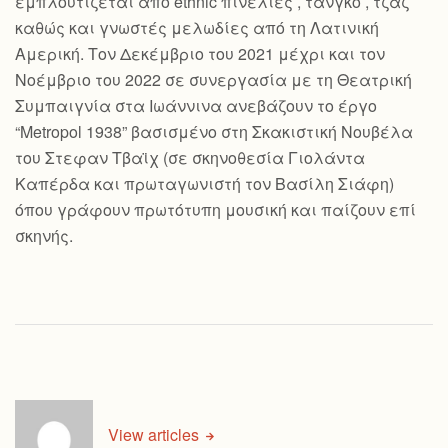
εμπλουτίζεται από ethnic πινελιές , τανγκό , τζαζ
καθώς και γνωστές μελωδίες από τη Λατινική
Αμερική. Τον Δεκέμβριο του 2021 μέχρι και τον
Νοέμβριο του 2022 σε συνεργασία με τη Θεατρική
Συμπαιγνία στα Ιωάννινα ανεβάζουν το έργο
“Metropol 1938” βασισμένο στη Σκακιστική Νουβέλα
του Στεφαν Τβαϊχ (σε σκηνοθεσία Γιολάντα
Καπέρδα και πρωταγωνιστή τον Βασίλη Σιάφη)
όπου γράφουν πρωτότυπη μουσική και παίζουν επί
σκηνής.
View articles